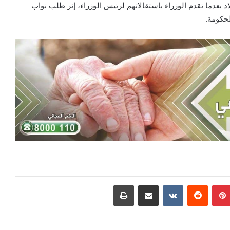
اد بعدما تقدم الوزراء باستقالاتهم لرئيس الوزراء، إثر طلب نواب
لحكومة.
بينتيريست
‏Reddit
‏VKontakte
مشاركة عبر البريد
طباعة