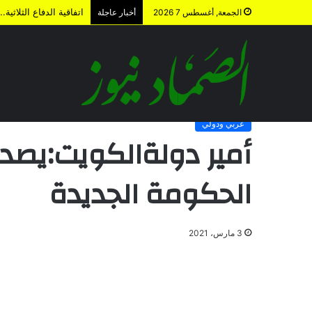
اتفاقية الدفاع الثلاث
الجمعة, أغسطس 7 2026
أخبار عاجلة
الرئيسية
/
عربي ودولي
/
أمير دولةالكويت:يصدر مرسوما بتشكيل 
عربي ودولي
أمير دولةالكويت:يصد
الحكومة الجديدة
3 مارس، 2021