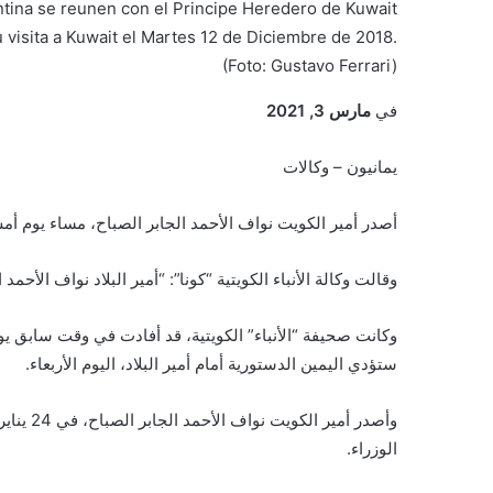
entina se reunen con el Principe Heredero de Kuwait
 visita a Kuwait el Martes 12 de Diciembre de 2018.
(Foto: Gustavo Ferrari)
في
مارس 3, 2021
يمانيون – وكالات
أصدر أمير الكويت نواف الأحمد الجابر الصباح، مساء يوم أم
وقالت وكالة الأنباء الكويتية “كونا”: “أمير البلاد نواف الأح
وكانت صحيفة “الأنباء” الكويتية، قد أفادت في وقت سابق يو
ستؤدي اليمين الدستورية أمام أمير البلاد، اليوم الأربعاء.
وأصدر أم
الوزراء.