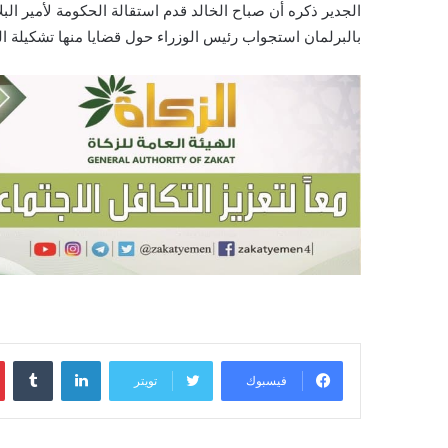
الجدير ذكره أن صباح الخالد قدم استقالة الحكومة لأمير البل
بالبرلمان استجواب رئيس الوزراء حول قضايا منها تشكيلة ا
لينكدإن
‏Tumblr
فيسبوك
تويتر