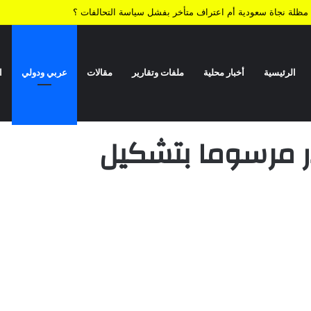
ية.. مظلة نجاة سعودية أم اعتراف متأخر بفشل سياسة التحالفات ؟
الرئيسية
أخبار محلية
ملفات وتقارير
مقالات
عربي ودولي
ا
الحكومة الجديدة
ر مرسوما بتشكيل