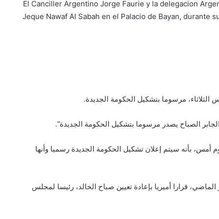
El Canciller Argentino Jorge Faurie y la delegacion Arg
Jeque Nawaf Al Sabah en el Palacio de Bayan, durante su
س الثلاثاء، مرسوما بتشكيل الحكومة الجديدة.
مد الجابر الصباح يصدر مرسوما بتشكيل الحكومة الجديدة”.
م أمس، بأنه سيتم إعلان تشكيل الحكومة الجديدة رسميا وأنها
ير الكويت نواف الأحمد الجابر الصباح، في 24 يناير الماضي، قرارا أميريا بإعادة تعيين صباح الخالد، رئيسا لمجلس