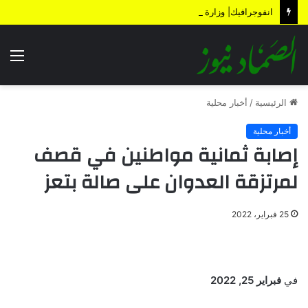
انفوجرافيك| وزارة المالية تكشف الأضرار الناتجة عن العدوان والحصار خلال 12 عاماً
الق
الرئيسية
/
أخبار محلية
أخبار محلية
إصابة ثمانية مواطنين في قصف
لمرتزقة العدوان على صالة بتعز
25 فبراير، 2022
في
فبراير 25, 2022