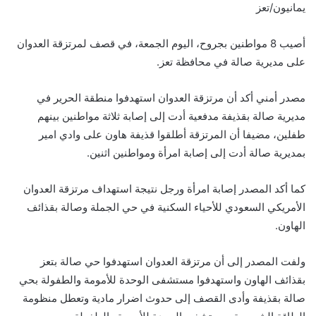
يمانيون/تعز
أصيب 8 مواطنين بجروح، اليوم الجمعة، في قصف لمرتزقة العدوان
على مديرية صالة في محافظة تعز.
مصدر أمني أكد أن مرتزقة العدوان استهدفوا منطقة الحرير في
مديرية صالة بقذيفة مدفعية أدت إلى إصابة ثلاثة مواطنين بينهم
طفلين، مضيفا أن المرتزقة أطلقوا قذيفة هاون على وادي امير
بمديرية صالة أدت إلى إصابة امرأة ومواطنين اثنين.
كما أكد المصدر إصابة امرأة ورجل نتيجة استهداف مرتزقة العدوان
الأمريكي السعودي للأحياء السكنية في حي الجملة وصالة بقذائف
الهاون.
ولفت المصدر إلى أن مرتزقة العدوان استهدفوا حي صالة بتعز
بقذائف الهاون واستهدفوا مستشفى الوحدة للأمومة والطفولة بحي
صالة بقذيفة وأدى القصف إلى حدوث اضرار مادية وتعطل منظومة