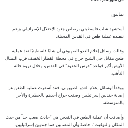
يمانيون:
أستشهد شاب فلسطيني برصاص جنود الإحتلال الإسرائيلي بزعم
تنفيذه عملية طعن في القدس المحتلة.
وقالت وسائل إعلام العدو الصهيوني أن شابًا فلسطينيًا نفذ عملية
طعن مقابل حي الشيخ جراح في محطة القطار الخفيف قرب التمثال
الأبيض أكبر قواعد “حرس الحدود” في القدس، وخلال ذروة حالة
التأهب.
ووفقاً لوسائل إعلام العدو الصهيوني، فقد أسفرت عملية الطعن عن
إصابة جنديين إسرائيليين وصفت جراح أحدهم بالخطيرة والأخر
بالمتوسطة.
وأضافت أن عملية الطعن في القدس هي “حادث صعب جداً من حيث
المكان والتوقيت”، خاصةً وأن المصابين هما جنديين إسرائيليين.