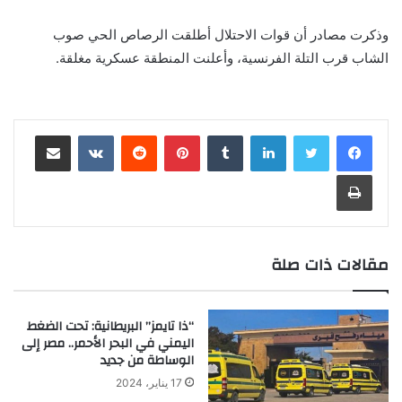
وذكرت مصادر أن قوات الاحتلال أطلقت الرصاص الحي صوب
الشاب قرب التلة الفرنسية، وأعلنت المنطقة عسكرية مغلقة.
لينكدإن
‏Tumblr
بينتيريست
‏Reddit
‏VKontakte
مشاركة عبر البريد
طباعة
مقالات ذات صلة
“ذا تايمز” البريطانية: تحت الضغط
اليمني في البحر الأحمر.. مصر إلى
الوساطة من جديد
17 يناير، 2024