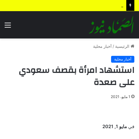
أمريكا إلى السقوط دُر.. رهان السعودي الخاسر
الق
الرئيسية
/
أخبار محلية
أخبار محلية
استشهاد امرأة بقصف سعودي
على صعدة
1 مايو، 2021
في
مايو 1, 2021