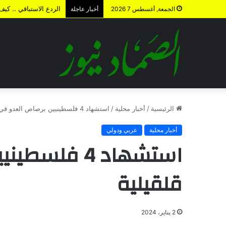
الردع الاستباقي .. كي
الجمعة, أغسطس 7 2026
أخبار عاجلة
الرئيسية
/
أخبار محلية
/
استشهاد 4 فلسطينيين برصاص العدو في قلقيلية
أخبار محلية
عربي ودولي
استشهاد 4 فل
قلقيلية
2 يناير، 2024