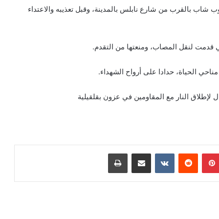
 شاب بالقرب من شارع نابلس بالمدينة، وقبل تعذيبه والاعتداء
قدمت لنقل المصاب، ومنعتها من التقدم.
احي الحياة، حدادا على أرواح الشهداء.
 لإطلاق النار مع المقاومين في عزون بقلقيلية
بينتيريست
‏Reddit
‏VKontakte
مشاركة عبر البريد
طباعة