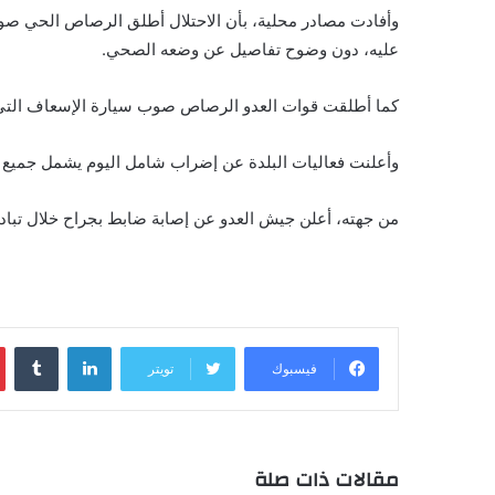
وأفادت مصادر محلية، بأن الاحتلال أطلق الرصاص الحي صوب
عليه، دون وضوح تفاصيل عن وضعه الصحي.
كما أطلقت قوات العدو الرصاص صوب سيارة الإسعاف التي 
وأعلنت فعاليات البلدة عن إضراب شامل اليوم يشمل جميع من
من جهته، أعلن جيش العدو عن إصابة ضابط بجراح خلال تبادل
لينكدإن
‏Tumblr
فيسبوك
تويتر
مقالات ذات صلة