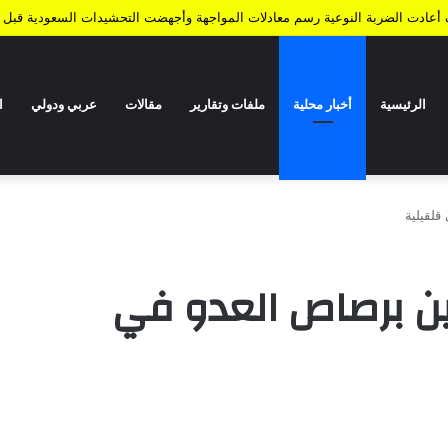
ف أعادت الضربة النوعية رسم معادلات المواجهة وأجهضت التحشيدات السعودية قبل ا
الرئيسية
أخبار محلية
ملفات وتقارير
مقالات
عربي ودولي
ا
سطينيين برصاص العدو في