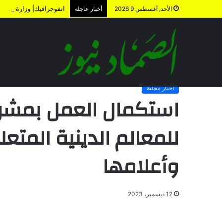
انفوجرافيك| وزارة المالية 
الأحد, أغسطس 9 2026
أخبار عاجلة
الرئيسية
/
أخبار محلية
/
استكمال العمل بمشروع الدليل السياحي للمع
أخبار محلية
استكمال العمل بمشرو
للمعالم الدينية المتعل
وأعلامها
12 ديسمبر، 2023