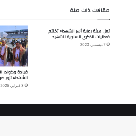
مقالات ذات صلة
تعز.. هيئة رعاية أسر الشهداء تختتم
فعاليات الذكرى السنوية للشهيد
7 ديسمبر، 2023
قيادة وكوادر اله
الشهداء تزور ضر
3 فبراير، 2025