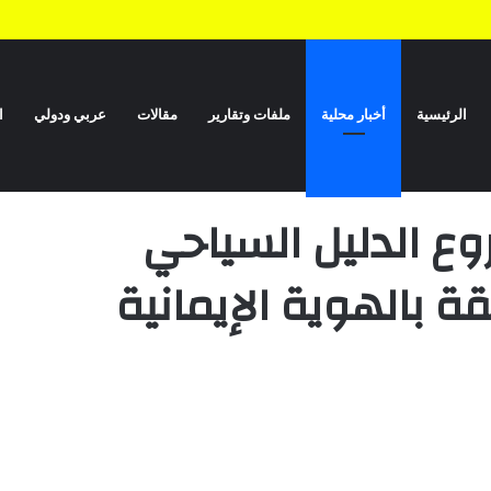
تكشف الأضرار الناتجة عن العدوان والحصار خلال 12 عاماً
الرئيسية
أخبار محلية
ملفات وتقارير
مقالات
عربي ودولي
ا
الم الدينية المتعلقة بالهوية الإيمانية وأعلامها
ع الدليل السياحي
قة بالهوية الإيمانية