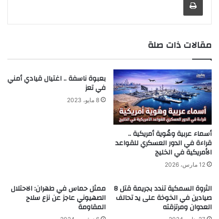
مقالات ذات صلة
بعبوة ناسفة .. اغتيال قيادي أمني
في تعز
8 مايو، 2023
أسماء عربية وهُوية أمريكية ..
قراءة في الدور العسكري للقواعد
الأمريكية في الخليج
12 مارس، 2026
الثروة السمكية تندد بجريمة قتل 8
ممثل حماس في طهران: الاحتلال
صيادين في الخوخة على يد تحالف
الصهيوني عاجز عن نزع سلاح
العدوان ومرتزقته
المقاومة