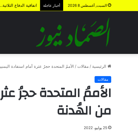
الردع الاستباقي .. كي
السبت, أغسطس 8 2026
أخبار عاجلة
الرئيسية
/
مقالات
/
الأممُ المتحدة حجرُ عثرة أمام استفادة اليمنيي
مقالات
الأممُ المتحدة حجرُ عث
من الهُدنة
25 يوليو، 2022