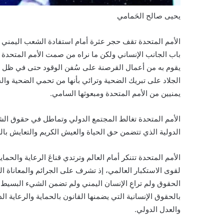
يحيى صالح الحَمامي
الأمم المتحدة تقف حجر عثرة أمام استفادة الشعب اليمني من
باب الجانب الإنساني ولكن ما نراه من صمت الأمم المتحدة ا
يقوم به من أعمال القرصنة على سُفن الوقود حتى في ظل ا
الجلاد على تبريك الضحية وترائي بأنها من تحمي الضحية والح
يمنيين من الأمم المتحدة ومبعوثها السامي.
الأمم المتحدة تغالط المجتمع الدولي وتماطل في حقوق الشعب
الدولية الذي تتضمن حق الحياة والعيش الكريم والتعايش بالس
الأمم المتحدة تتنكر أمام العالم وترتدي قناعَ الرعاية والح
لقوى الاستكبار العالمي، إذ تشرف على الجرائم والمعاناة الم
الحقوق ولم تراعِ الإنسان اليمني ولم تضمن الشيء البسيط من
بالحقوق الإنسانية التي يضمنها القانون بالحماية والرعاية ا
والعدل الدولي.