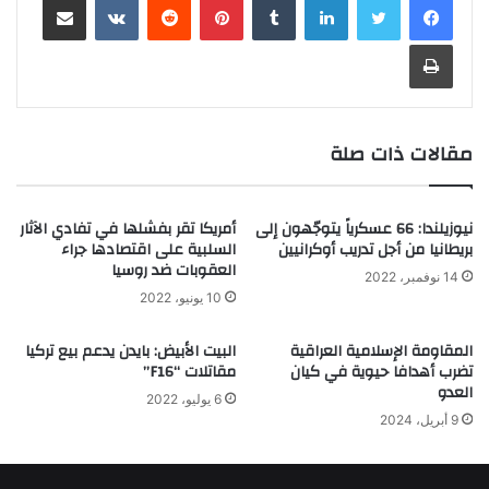
طباعة
مقالات ذات صلة
نيوزيلندا: 66 عسكرياً يتوجّهون إلى
أمريكا تقر بفشلها في تفادي الآثار
بريطانيا من أجل تدريب أوكرانيين
السلبية على اقتصادها جراء
العقوبات ضد روسيا
14 نوفمبر، 2022
10 يونيو، 2022
المقاومة الإسلامية العراقية
البيت الأبيض: بايدن يدعم بيع تركيا
تضرب أهدافا حيوية في كيان
مقاتلات “F16”
العدو
6 يوليو، 2022
9 أبريل، 2024