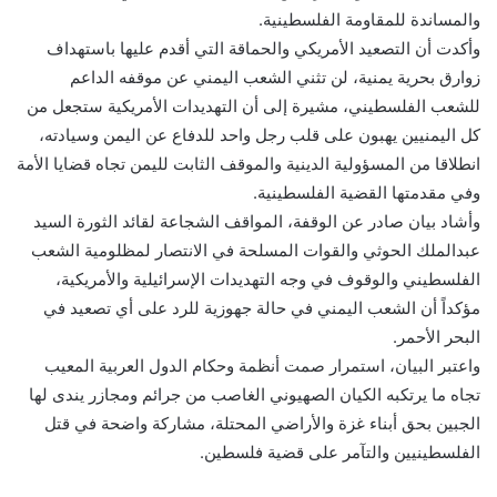
والمساندة للمقاومة الفلسطينية.
وأكدت أن التصعيد الأمريكي والحماقة التي أقدم عليها باستهداف
زوارق بحرية يمنية، لن تثني الشعب اليمني عن موقفه الداعم
للشعب الفلسطيني، مشيرة إلى أن التهديدات الأمريكية ستجعل من
كل اليمنيين يهبون على قلب رجل واحد للدفاع عن اليمن وسيادته،
انطلاقا من المسؤولية الدينية والموقف الثابت لليمن تجاه قضايا الأمة
وفي مقدمتها القضية الفلسطينية.
وأشاد بيان صادر عن الوقفة، المواقف الشجاعة لقائد الثورة السيد
عبدالملك الحوثي والقوات المسلحة في الانتصار لمظلومية الشعب
الفلسطيني والوقوف في وجه التهديدات الإسرائيلية والأمريكية،
مؤكداً أن الشعب اليمني في حالة جهوزية للرد على أي تصعيد في
البحر الأحمر.
واعتبر البيان، استمرار صمت أنظمة وحكام الدول العربية المعيب
تجاه ما يرتكبه الكيان الصهيوني الغاصب من جرائم ومجازر يندى لها
الجبين بحق أبناء غزة والأراضي المحتلة، مشاركة واضحة في قتل
الفلسطينيين والتآمر على قضية فلسطين.