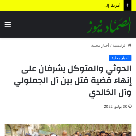
أمريكا إلى السقوط دُر.. رهان السعودي الخاسر
الق
الرئيسية
/
أخبار محلية
أخبار محلية
الحوثي والمتوكل يشرفان على
إنهاء قضية قتل بين آل الجملولي
وآل الخالدي
30 يوليو، 2022