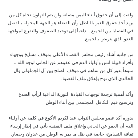
ولفت إلى أن حقوق أبناء اليمن مصانة ولن يتم التهاون تجاه كل من
يريد أخذ حقوق الغير بالباطل وأن القضاء هو الجهة المخولة بالفصل
في القضايا بين الجميع .. داعياً إلى توحيد الصفوف والتفرغ لمواجهة
العدو الذي يتربص بالجميع.
من جانبه أشاد رئيس مجلس القضاء الأعلى بموقف مشايخ ووجهاء
وأفراد قبيلة آنس وأولياء الدم في عفوهم عن الجاني لوجه الله ..
منوهاً بدور كل من ساهم في موقف الصلح بين آل الجملولي وآل
الخالدي الذي توج بإغلاق ملف القضية.
وأكد أهمية ترجمة توجهات القيادة الثورية الداعية لرأب الصدع
وترسيخ قيم التكافل المجتمعي بين أبناء الوطن.
بدوره أكد عضو مجلس النواب عبدالكريم الأكوع في كلمة عن أولياء
الدم أن العفو عن الجاني وإغلاق ملف القضية يأتي في إطار إرساء
ثقافة التسامح، خاصة في ظل ما يمر به الوطن من عدوان وحصار.