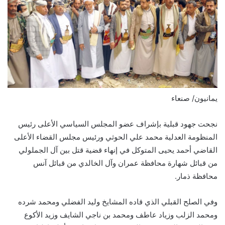
يمانيون/ صنعاء
نجحت جهود قبلية بإشراف عضو المجلس السياسي الأعلى رئيس
المنظومة العدلية محمد علي الحوثي ورئيس مجلس القضاء الأعلى
القاضي أحمد يحيى المتوكل في إنهاء قضية قتل بين آل الجملولي
من قبائل شهارة محافظة عمران وآل الخالدي من قبائل آنس
محافظة ذمار.
وفي الصلح القبلي الذي قاده المشايخ وليد الفضلي ومحمد شرده
ومحمد الزلب وزياد عاطف ومحمد بن ناجي الشايف وزيد الأكوع