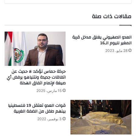
مقالات ذات صلة
العدو الصهيوني يغلق مدخل قرية
المغير لليوم الـ16
28 مايو، 2023
حركة حماس تؤكد: لا حديث عن
اتفاقات جديدة ونتنياهو يرفض أي
صيغة لإتمام اتفاق الهدنة
15 مارس، 2025
قوات العدو تعتقل 19 فلسطينيا
بينهم طفل من الضفة الغربية
3 نوفمبر، 2022