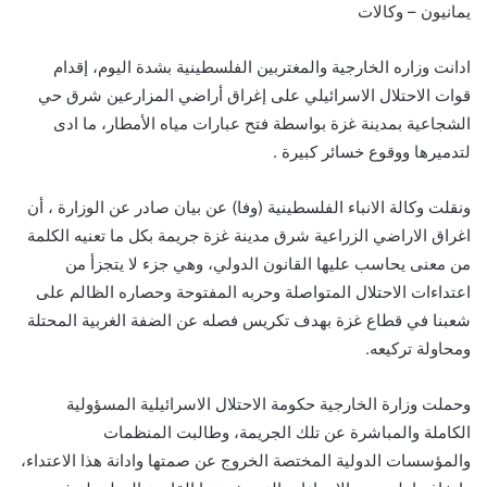
يمانيون – وكالات
ادانت وزاره الخارجية والمغتربين الفلسطينية بشدة اليوم، إقدام
قوات الاحتلال الاسرائيلي على إغراق أراضي المزارعين شرق حي
الشجاعية بمدينة غزة بواسطة فتح عبارات مياه الأمطار، ما ادى
لتدميرها ووقوع خسائر كبيرة .
ونقلت وكالة الانباء الفلسطينية (وفا) عن بيان صادر عن الوزارة ، أن
اغراق الاراضي الزراعية شرق مدينة غزة جريمة بكل ما تعنيه الكلمة
من معنى يحاسب عليها القانون الدولي، وهي جزء لا يتجزأ من
اعتداءات الاحتلال المتواصلة وحربه المفتوحة وحصاره الظالم على
شعبنا في قطاع غزة بهدف تكريس فصله عن الضفة الغربية المحتلة
ومحاولة تركيعه.
وحملت وزارة الخارجية حكومة الاحتلال الاسرائيلية المسؤولية
الكاملة والمباشرة عن تلك الجريمة، وطالبت المنظمات
والمؤسسات الدولية المختصة الخروج عن صمتها وادانة هذا الاعتداء،