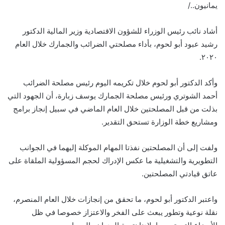
يمانيون../
أشاد نائب رئيس الوزراء للشؤون الاقتصادية وزير المالية الدكتور
رشيد عبود أبو لحوم، بأداء مصلحتي الضرائب والجمارك خلال العام
٢٠٢٠.
وأكد الدكتور أبو لحوم خلال تكريمه اليوم رئيس مصلحة الضرائب
أحمد الشوتري ورئيس مصلحة الجمارك يوسف زبارة، أن الجهود التي
بذلت من قبل المصلحتين خلال العام الماضي في سبيل إنجاز برامج
ومشاريع خطة الوزارة تستحق التقدير.
ولفت إلى أن المصلحتين نفذتا المهام الموكلة إليهما في الجوانب
التطويرية والتشغيلية ما عكس الإدراك لحجم المسؤولية الملقاة على
عاتق قيادتي المصلحتين.
واعتبر الدكتور أبو لحوم، ما تحقق من إنجازات خلال العام المنصرم،
نقلة نوعية وتطور يبعث على الفخر والاعتزاز خصوصا في ظل