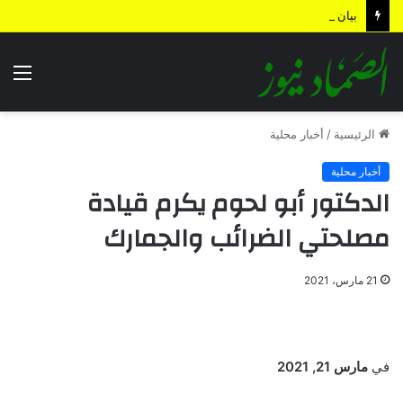
بيان القوات المسلحة اليمنية.. رسائل ردع واستباق للتصعيد وترسيخ لمعادلة “الحصار بالحصار”
الق
الرئيسية
/
أخبار محلية
أخبار محلية
الدكتور أبو لحوم يكرم قيادة
مصلحتي الضرائب والجمارك
21 مارس، 2021
في
مارس 21, 2021