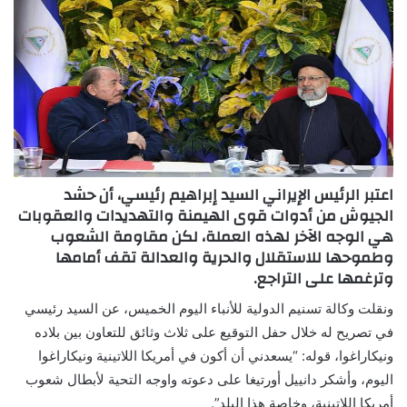
اعتبر الرئيس الإيراني السيد إبراهيم رئيسي، أن حشد
الجيوش من أدوات قوى الهيمنة والتهديدات والعقوبات
هي الوجه الآخر لهذه العملة، لكن مقاومة الشعوب
وطموحها للاستقلال والحرية والعدالة تقف أمامها
وترغمها على التراجع.
ونقلت وكالة تسنيم الدولية للأنباء اليوم الخميس، عن السيد رئيسي
في تصريح له خلال حفل التوقيع على ثلاث وثائق للتعاون بين بلاده
ونيكاراغوا، قوله: “يسعدني أن أكون في أمريكا اللاتينية ونيكاراغوا
اليوم، وأشكر دانييل أورتيغا على دعوته واوجه التحية لأبطال شعوب
أمريكا اللاتينية، وخاصة هذا البلد”.