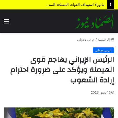
ما وراء استهداف القوات المسلحة اليمنية لمنطقة المخا المحتلة؟
الق
الرئيسية
/
عربي ودولي
عربي ودولي
الرئيس الإيراني يهاجم قوى
الهيمنة ويؤكد على ضرورة احترام
إرادة الشعوب
15 يونيو، 2023