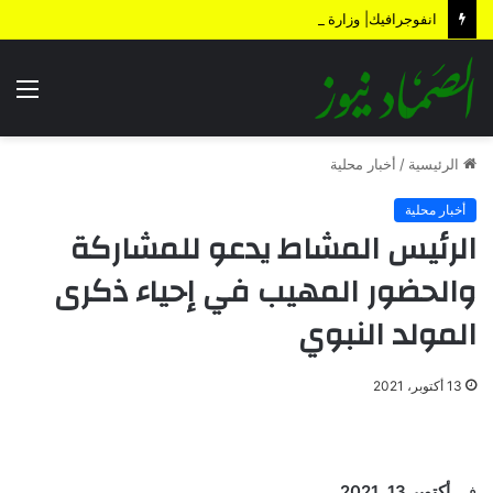
انفوجرافيك| وزارة المالية تكشف الأضرار الناتجة عن العدوان والحصار خلال 12 عاماً
الق
الرئيسية
/
أخبار محلية
أخبار محلية
الرئيس المشاط يدعو للمشاركة
والحضور المهيب في إحياء ذكرى
المولد النبوي
13 أكتوبر، 2021
في
أكتوبر 13, 2021