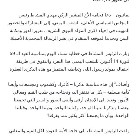
يمانيون – دعا فخامة الأخ المشير الركن مهدي المشاط رئيس
المجلس السياسي الأعلى، الشعب اليمني، إلى المشاركة والحضور
المهيب في إحياء ذكرى المولد النبوي الشريف، تعزيزا لدور ومكانة
اليمن وتجديدا لموقعه المتقدم في نشر الرسالة المحمدية الأصيلة.
وبارك الرئيس المشاط في خطابه مساء اليوم بمناسبة العيد الـ 59
لثورة 14 أكتوبر، للشعب اليمني هذا التفرد والتفوق في طريقة
احتفاله بمولد رسول الله، وتعاطيه المتميز مع هذه الذكرى العطرة.
وأضاف” إن هذه مناسبة تذكرنا – كأفراد وكشعوب ومجتمعات وأيضا
كأمة مسلمة – بكل ما نفتقر اليه ونحتاجه من طيب القيم ومعالي
الأمور، وتعيد إلى الإذهان أرقى وأنقى الصور والسير التي تجمعنا
ببعضنا وتذكرنا بنبينا الواحد، وكتابنا الواحد، وديننا الواحد، وقبلتنا
الواحدة، وبأن ما يجمعنا أكثر بكثير مما يفرقنا”.
ولفت الرئيس المشاط، إلى حاجة الأمة للعودة لكل القيم والمعاني