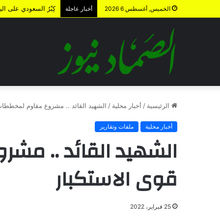
كِبْرُ السعودي على ال
الخميس, أغسطس 6 2026
أخبار عاجلة
الرئيسية
/
أخبار محلية
/
الشهيد القائد .. مشروع مقاوم لمخططات
أخبار محلية
ملفات وتقارير
الشهيد القائد .. مش
قوى الاستكبار
25 فبراير، 2022