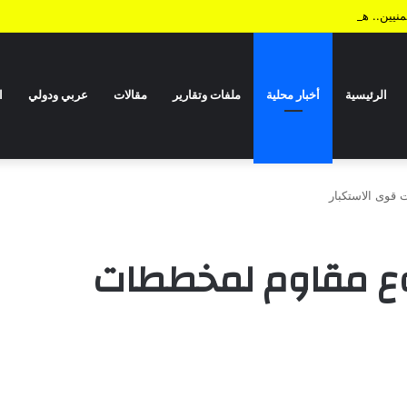
يمنيين.. هل من نهاية؟!
الرئيسية
أخبار محلية
ملفات وتقارير
مقالات
عربي ودولي
ا
 قوى الاستكبار
روع مقاوم لمخططات