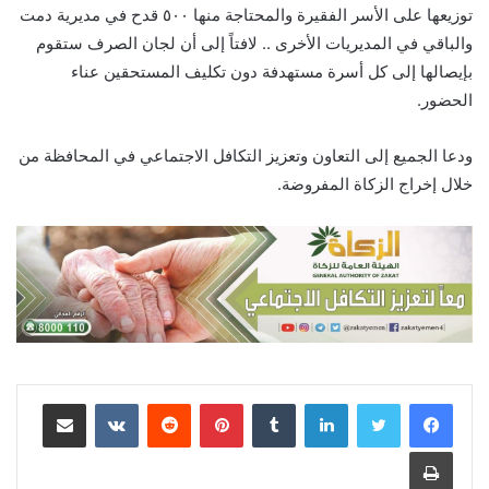
توزيعها على الأسر الفقيرة والمحتاجة منها ٥٠٠ قدح في مديرية دمت
والباقي في المديريات الأخرى .. لافتاً إلى أن لجان الصرف ستقوم
بإيصالها إلى كل أسرة مستهدفة دون تكليف المستحقين عناء
الحضور.
ودعا الجميع إلى التعاون وتعزيز التكافل الاجتماعي في المحافظة من
خلال إخراج الزكاة المفروضة.
لينكدإن
‏Tumblr
بينتيريست
‏Reddit
‏VKontakte
مشاركة عبر البريد
طباعة