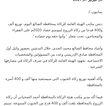
يمانيون../
دشن مكتب الهيئة العامة للزكاة بمحافظة الضالع اليوم، توزيع ألف
و400 قدحا من زكاة الزروع لموسم حصاد 2020م على الفقراء
والمحتاجين، تحت شعار ” وآتوا حقه يوم حصاده “.
وأشاد محافظ الضالع محمد الحدي، خلال التدشين بحضور وكيل أول
المحافظة صادق الإدريسي وعدد من المسؤولين والشخصيات
الاجتماعية، بجهود الهيئة العامة للزكاة في صرف الزكاة في مصارفها
الشرعية .
وأكد أهمية توزيع زكاة الحبوب التي سيستفيد منها ألف و 400 أسرة
بالمحافظة.
فيما أكد مدير مكتب هيئة الزكاة بالمحافظة أحمد الضحياني أن زكاة
الزروع بالمحافظة بلغت ألف و 400 قدح من الحبوب المتنوعة، سيتم