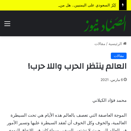
كِبْرُ السعودي على اليمنيين.. هل من نهاية؟!
الق
الرئيسية
/
مقالات
مقالات
العالم ينتظر الحرب واللا حرب!
6 مارس، 2021
محمد فؤاد الكيلاني
الموجة العاصفة التي تعصف بالعالم هذه الأيام هي تحت السيطرة
العالمية، والخوف وكل الخوف أن تُفقد السيطرة عليها وتسير الأمور
في العالم إلى حيث لا تشتهي السفن، سواء كان في الاتفاق النووي