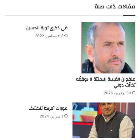
مقالات ذات صلة
في ذكرى ثورةِ الحسين
8 أغسطس، 2022
عنفوان القبيلة اليمنيّة لا يوقفُه
تكالُبٌ دولي
30 نوفمبر، 2025
عورات أمريكا تتكشف
1 فبراير، 2024