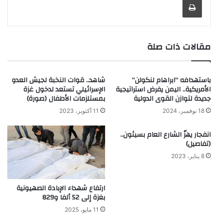
مقالات ذات صلة
باستهدافه “ابراهام لنكولن”
شاهد.. قوات النخبة لجيش العدو
الأمريكية.. اليمن يفرض استراتيجية
الإسرائيلي تستعد لدخول غزة
جديدة لتوازن القوى الدولية
بمستلزمات الأطفال (صورة)
18 نوفمبر، 2024
11 أكتوبر، 2023
انفجار يهزّ الشارع العام بسيئون..
(تفاصيل)
8 يناير، 2023
ارتفاع شهداء الإبادة الصهيونية
بغزة إلى 52 ألفا و829
11 مايو، 2025