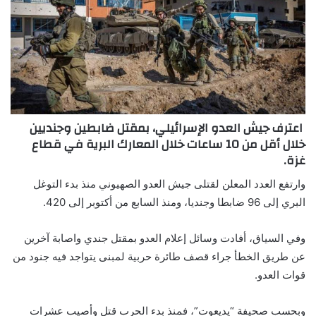
اعترف جيش العدو الإسرائيلي، بمقتل ضابطين وجنديين
خلال أقل من 10 ساعات خلال المعارك البرية في قطاع
غزة.
وارتفع العدد المعلن لقتلى جيش العدو الصهيوني منذ بدء التوغل
البري إلى 96 ضابطا وجنديا، ومنذ السابع من أكتوبر إلى 420.
وفي السياق، أفادت وسائل إعلام العدو بمقتل جندي واصابة آخرين
عن طريق الخطأ جراء قصف طائرة حربية لمبنى يتواجد فيه جنود من
قوات العدو.
وبحسب صحيفة “يديعوت”، فمنذ بدء الحرب قتل وأصيب عشرات