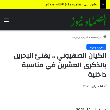
تعليق على (معاهدة مكة) الثلاثية ودلالاتها
الق
الرئيسية
/
عربي ودولي
عربي ودولي
الكيان الصهيوني .. يهنئ البحرين
بالذكرى العشرين في مناسبة
داخلية
14 فبراير، 2021
في
فبراير 14, 2021