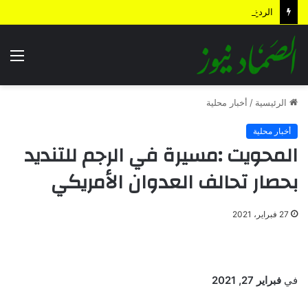
الردع الاستباقي .. كيف أعادت الضربة النوعية رسم معادلات المواجهة وأجهضت التحشيدات السعودية قبل انطلاقها؟
الق
الرئيسية
/
أخبار محلية
أخبار محلية
المحويت :مسيرة في الرجم للتنديد
بحصار تحالف العدوان الأمريكي
27 فبراير، 2021
في
فبراير 27, 2021