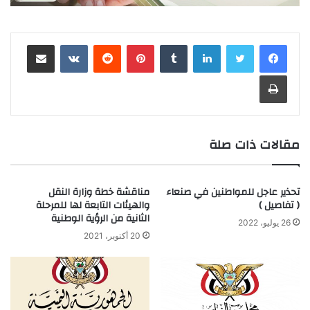
لينكدإن
‏Tumblr
بينتيريست
‏Reddit
‏VKontakte
مشاركة عبر البريد
طباعة
مقالات ذات صلة
تحذير عاجل للمواطنين في صنعاء
مناقشة خطة وزارة النقل
( تفاصيل )
والهيئات التابعة لها للمرحلة
الثانية من الرؤية الوطنية
26 يوليو، 2022
20 أكتوبر، 2021