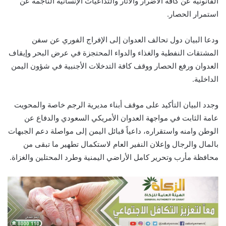
القانونية عن كافة الأضرار والآثار والتداعيات الإنسانية الناجمة عن
استمرار الحصار.
ودعا البيان دول تحالف العدوان إلى الإفراج الفوري عن سفن
المشتقات النفطية والغذاء والدواء المحتجزة في عرض البحر وإيقاف
العدوان ورفع الحصار ووقف كافة التدخلات الأجنبية في شؤون اليمن
الداخلية.
وجدد البيان التأكيد على موقف أبناء مديرية الرجم خاصة والمحويت
عامة الثابت في مواجهة العدوان الأمريكي السعودي والدفاع عن
الوطن وامنه واستقراره، داعياً قبائل اليمن إلى مواصلة دعم الجبهات
بالمال والرجال وإعلان النفير العام لاستكمال تطهير ما تبقى من
محافظة مأرب وتحرير كامل الأراضي اليمنية وطرد المحتلين والغزاة.