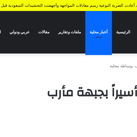
ف أعادت الضربة النوعية رسم معادلات المواجهة وأجهضت التحشيدات السعودية قبل ا
الرئيسية
أخبار محلية
ملفات وتقارير
مقالات
عربي ودولي
ا
مرتضى : تم تحرير 17 أسيراً بجبهة مأرب