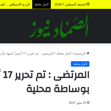
الردع الاستباقي .. كي
الجمعة, أغسطس 7 2026
أخبار عاجلة
الرئيسية
/
أخبار محلية
/
المرتضى : تم تحرير 17 أسيراً بجبهة مأرب بوساطة محلية
أخبار محلية
ال
بوساطة محلية
10 مايو، 2021