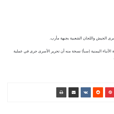
الأنباء اليمنية (سبأ) نسخة منه أن تحرير الأسرى جرى في عملية
بينتيريست
‏Reddit
‏VKontakte
مشاركة عبر البريد
طباعة