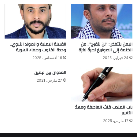
اليمن ينتفض: “لن نتفرج”.. من
القبيلة اليمنية والمولد النبوي..
الكلمة إلى الصواريخ نصرةً لغزة
وحدة القلوب وصفاء الهوية
24 فبراير، 2025
19 أغسطس، 2025
العدوان بين ليلتين
27 مارس، 2021
باب المندب قلبُ العاصفة ومهدُ
التغيير
17 مارس، 2025