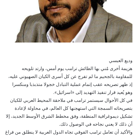
وديع العبسي
هزيمة أخرى مُني بها الطائش ترامب يوم أمس، وارتد تلويحه
للمقاومة بالجحيم ما لم تفرج عن كل أسرى الكيان الصهيوني عليه،
إذ ظهر تصريحه عقب إتمام عملية التبادل خجولا متذبذبا ومنكسرا
وهو يُعيد قرار تنفيذ التهديد إلى «اسرائيل».
في كل الأحوال سيستمر ترامب في ملاحقة المحيط العربي للكيان
بتصريحاته السمجة التي استهجنها كل العالم، في محاولة لإعادة
تشكيل ديموغرافية المنطقة، وفق مخطط الشرق الأوسط الجديد، إلا
أن ذلك لا يعني نجاحه في الوصول ذلك.
والأكيد أن تعامل ترامب الفوقي تجاه الدول العربية لا ينطلق من فراغ