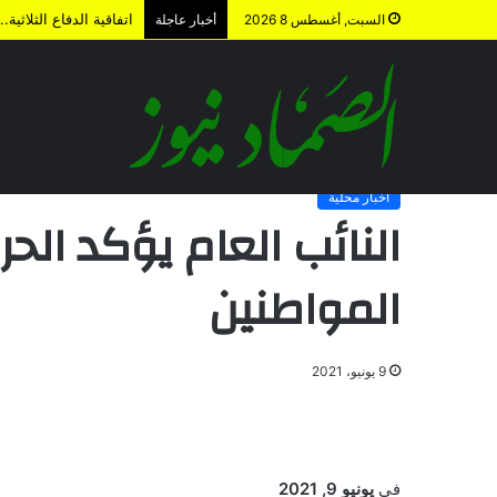
اتفاقية الدفاع الثلاث
السبت, أغسطس 8 2026
أخبار عاجلة
الرئيسية
/
أخبار محلية
/
النائب العام يؤكد الحرص على حماية حق
أخبار محلية
النائب العام يؤكد ال
المواطنين
9 يونيو، 2021
في
يونيو 9, 2021