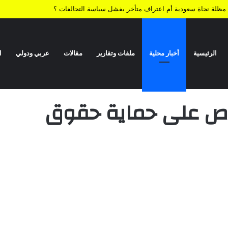
ية.. مظلة نجاة سعودية أم اعتراف متأخر بفشل سياسة التحالفات ؟
الرئيسية
أخبار محلية
ملفات وتقارير
مقالات
عربي ودولي
ا
وق المواطنين
حرص على حماية حقوق