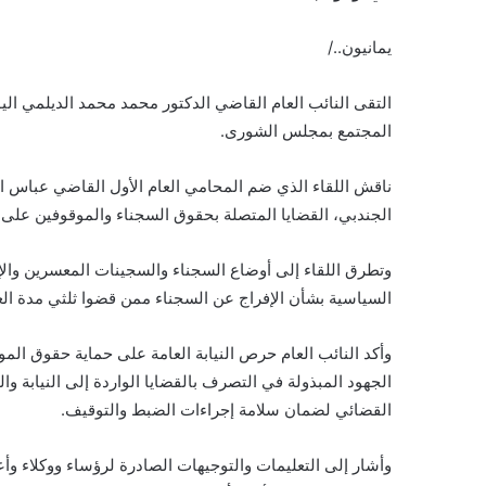
يمانيون../
التقى النائب العام القاضي الدكتور محمد محمد الديلمي ال
المجتمع بمجلس الشورى.
ناقش اللقاء الذي ضم المحامي العام الأول القاضي عباس ا
الجندبي، القضايا المتصلة بحقوق السجناء والموقوفين على ذ
وتطرق اللقاء إلى أوضاع السجناء والسجينات المعسرين والإج
السياسية بشأن الإفراج عن السجناء ممن قضوا ثلثي مدة الع
وأكد النائب العام حرص النيابة العامة على حماية حقوق المواط
الجهود المبذولة في التصرف بالقضايا الواردة إلى النيابة وال
القضائي لضمان سلامة إجراءات الضبط والتوقيف.
وأشار إلى التعليمات والتوجيهات الصادرة لرؤساء ووكلاء و