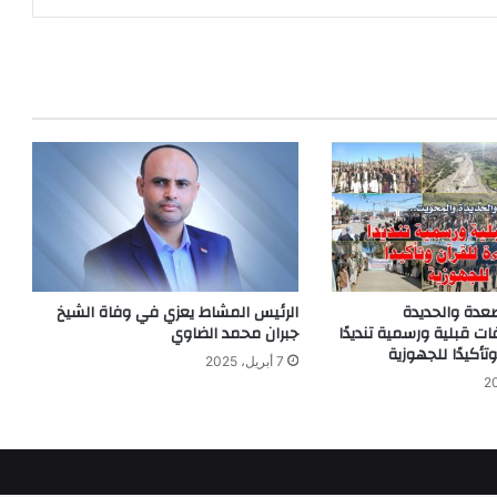
عدة والحديدة
الرئيس المشاط يعزي في وفاة الشيخ
ت قبلية ورسمية تنديدًا
جبران محمد الضاوي
وتأكيدًا للجهوزية
7 أبريل، 2025