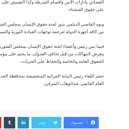
القضائي بإدارات الأمن وأقسام الشرطة وكذا التفتيش على ا
على حقوق السجناء.
ونوه القاضي الديلمي بدور لجنة حقوق الإنسان بمجلس الشورى 
بين كافة أجهزة الدولة لترجمة توجهات القيادة الثورية والس
فيما ثمن رئيس وأعضاء لجنة حقوق الإنسان بمجلس الشورى ا
يتعرض لانتهاكات من قبل تحالف العدوان، ما يحتم على مؤسس
الحقوق العامة والخاصة والحفاظ على الحريات.
حضر اللقاء رئيس النيابة الجزائية المتخصصة بمحافظة ال
العام القاضي عبدالوهاب الشرفي.
لينكدإن
‏Tumblr
فيسبوك
تويتر