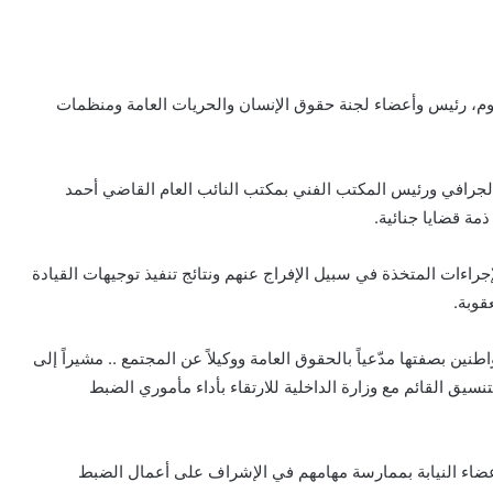
يوم، رئيس وأعضاء لجنة حقوق الإنسان والحريات العامة ومنظمات
لجرافي ورئيس المكتب الفني بمكتب النائب العام القاضي أحمد
مة قضايا جنائية.
راءات المتخذة في سبيل الإفراج عنهم ونتائج تنفيذ توجيهات القيادة
قوبة.
نين بصفتها مدّعياً بالحقوق العامة ووكيلاً عن المجتمع .. مشيراً إلى
تنسيق القائم مع وزارة الداخلية للارتقاء بأداء مأموري الضبط
أعضاء النيابة بممارسة مهامهم في الإشراف على أعمال الضبط