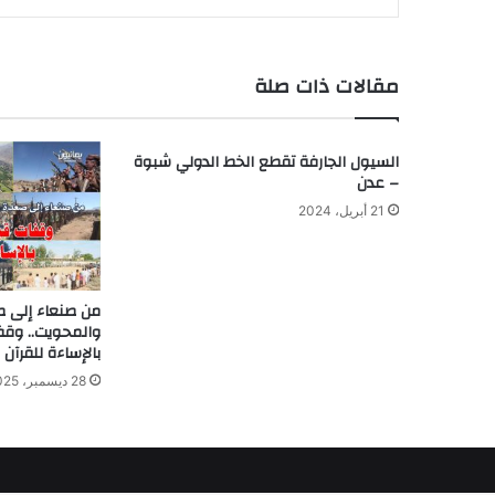
مقالات ذات صلة
السيول الجارفة تقطع الخط الدولي شبوة
– عدن
21 أبريل، 2024
من صنعاء إلى ص
والمحويت.. وقفا
بالإساءة للقرآن 
28 ديسمبر، 2025