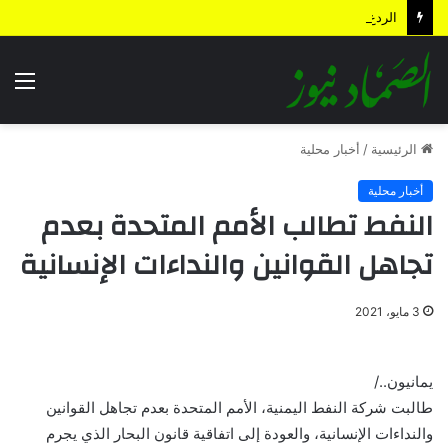
الردع الاستباقي .. كيف أعادت الضربة النوعية رسم معادلات المواجهة وأجهضت التحشيدات السعودية قبل انطلاقها؟
الق
الرئيسية
/
أخبار محلية
أخبار محلية
النفط تطالب الأمم المتحدة بعدم
تجاهل القوانين والنداءات الإنسانية
3 مايو، 2021
يمانيون../
طالبت شركة النفط اليمنية، الأمم المتحدة بعدم تجاهل القوانين
والنداءات الإنسانية، والعودة إلى اتفاقية قانون البحار الذي يجرم