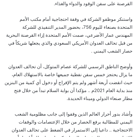
القرصنة على سفن الوقود والدواء والغذاء.
واستنكر موظفو الشركة في وقفة احتجاجية أمام مكتب الأمم
المتحدة بصنعاء لليوم 756، بحضور المدير التنفيذي للشركة
المهندس عمار الأضرعي، صمت الأمم المتحدة إزاء القرصنة البحرية
من قبل تحالف العدوان الأمريكي السعودي والذي يجعلها شريكاً في
حصار الشعب اليمني .
وأوضح الناطق الرسمي للشركة عصام المتوكل، أن تحالف العدوان
ما يزال يحتجز خمس سفن نفطية جميعها خاصة بالاستهلاك العام،
حيث انقضت أربعة أشهر ولم يتم الإفراج أو دخول أي كمية من البنزين
منذ بداية العام 2021م .. مؤكدا أن بوابة السلام تبدأ من خلال فتح
مطار صنعاء الدولي وميناء الحديدة.
وأشاد بدور أحرار العالم الذين وقفوا إلى جانب مظلومية الشعب
اليمني للمطالبة برفع الحصار من خلال الإعتصامات والوقفات
الاحتجاجية .. داعيا إلى الاستمرار في الضغط على تحالف العدوان