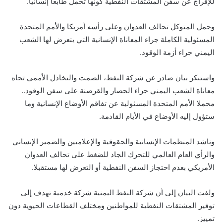
للإفراج عن سفن المشتقات النفطية كونها تحمل طابعاً إنسانياً.
وحمل المتوكل تحالف العدوان وعلى رأسه أمريكا والأمم المتحدة
المسئولية الكاملة جراء المعاناة الإنسانية التي يتعرض لها الشعب
اليمني جراء أزمة الوقود.
واستنكر بيان صادر عن شركة النفط، الصمت والتخاذل الأممي تجاه
معاناة الشعب اليمني جراء الحصار والقرصنة على سفن الوقود..
محملا الأمم المتحدة المسئولية عن تفاقم الأوضاع الإنسانية وما
ستؤول إليه الأوضاع في الأيام القادمة.
وناشد المنظمات الإنسانية والحقوقية والإعلاميين والضمير الإنساني
والرأي العام العالمي للتحرك الجاد للضغط على تحالف العدوان
الأمريكي بعدم احتجاز السفن النفطية أو التعرض لها مستقبلا.
ولفت البيان إلى أن شركة النفط اليمنية شركة خدمية تهدف إلى
توفير المشتقات النفطية للمواطنين ومختلف القطاعات الحيوية دون
تمييز.