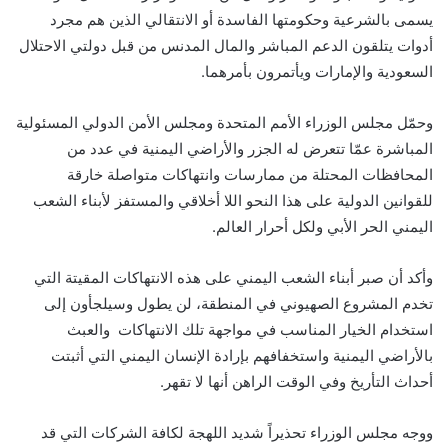
يسمى بالشرعية وحكومتها الفاسدة أو الانتقالي الذين هم مجرد
أدوات يتلقون الدعم المباشر والمال المدنس من قبل دولتي الاحتلال
السعودية والإمارات ويأتمرون بأمرهما.
وحمّل مجلس الوزراء الأمم المتحدة ومجلس الأمن الدولي المسئولية
المباشرة عمّا تتعرض له الجزر والأراضي اليمنية في عدد من
المحافظات المحتلة من ممارسات وانتهاكات متواصلة خارقة
للقوانين الدولية على هذا النحو اللا أخلاقي والمستفز لأبناء الشعب
اليمني الحر الأبي ولكل أحرار العالم.
وأكد أن صبر أبناء الشعب اليمني على هذه الانتهاكات المقيتة التي
تخدم المشروع الصهيوني في المنطقة، لن يطول وسيلجأون إلى
استخدام الخيار المناسب في مواجهة تلك الانتهاكات والعبث
بالأراضي اليمنية واستخفافهم بإرادة الإنسان اليمني التي أثبتت
أحداث التأريخ وفي الوقت الراهن أنها لا تقهر.
ووجه مجلس الوزراء تحذيراً شديد اللهجة لكافة الشركات التي قد