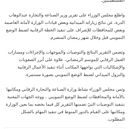
الفلسطينيين.
واطلع مجلس الوزراء على تقرير وزير الصناعة والتجارة عبدالوهاب
الدرة، عن نتائج زياراته الميدانية وبعض قيادات الوزارة لأمانة العاصمة
وبعض للمحافظات للإشراف على تنفيذ الخطة الرقابية لضبط الوضع
التمويني قبل وخلال شهر رمضان المنصرم.
وتضمن التقرير النتائج والتوصيات والموجهات والإجراءات ومسارات
العمل الرقابي للموسم الرمضاني، علاوة على أبرز الصعوبات
والإشكاليات التي تواجهها المكاتب أثناء تنفيذ الأعمال الرقابية
والنزول الميداني لضبط الوضع التمويني بصورة مستمرة.
وثمن مجلس الوزراء نشاط وزارة الصناعة والتجارة الرقابي ومكاتبها
بالأمانة والمحافظات لضبط الوضع التمويني .. ووجه الجهات المعنية
بتنفيذ التوصيات التيً تضمنها التقرير كل فيما يخصه بما يعين الوزارة
ومكاتبها على القيام بالدور المنوط في تنفيذ المهام بالشكل
المطلوب.