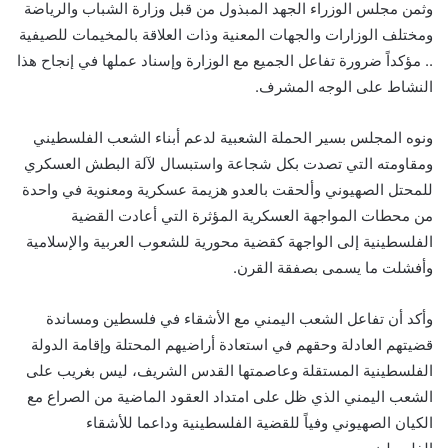
وثمن مجلس الوزراء الجهد المبذول من قبل وزارة الشباب والرياضة
ومختلف الوزارات والجهات المعنية وذات العلاقة بالمخيمات للصيفية
.. مؤكداً ضرورة تفاعل الجميع مع الوزارة وإسناد عملها في إنجاح هذا
النشاط على الوجه المشرف.
ونوه المجلس بسير الحملة الشعبية لدعم أبناء الشعب الفلسطيني
ومقاومته التي تصدت بكل شجاعة واستبسال لآلة البطش العسكري
للمحتل الصهيوني وألحقت بالعدو هزيمة عسكرية ومعنوية في واحدة
من محطات المواجهة العسكرية المؤثرة التي أعادت القضية
الفلسطينية إلى الواجهة كقضية محورية للشعوب العربية والإسلامية
وأفشلت ما يسمى بصفقة القرن.
وأكد أن تفاعل الشعب اليمني مع الأشقاء في فلسطين ومساندة
قضيتهم العادلة وحقهم في استعادة أراضيهم المحتلة وإقامة الدولة
الفلسطينية المستقلة وعاصمتها القدس الشريف، ليس بغريب على
الشعب اليمني الذي ظل على امتداد العقود الماضية من الصراع مع
الكيان الصهيوني وفياً للقضية الفلسطينية وداعما للأشقاء