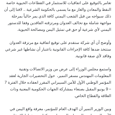
تغامر بالتوقيع على اتفاقيات للاستثمار في القطاعات الحيوية خاصة
النفط والمعادن والغاز مع ما يسمى بالحكومة الشرعية .. لافتا إلى أن
ذلك سيواجه من قبل الشعب اليمني كافة الذي يمر حالياً بمرحلة
مواجهة شاملة مع تحالف العدوان ومرتزقته الفاقدين وفقا للدستور
اليمني لأي شرعية أو حق في تمثيل اليمن ومصالحة الحيوية.
وأوضح أن أي شركة ستقدم على توقيع اتفاقية مع مرتزقة العدوان
ستتخذ ضدها كافة الإجراءات القانونية باعتبار أن نشاطها غير شرعي
وفاقد لأي صفة قانونية.
واستمع مجلس الوزراء إلى عرض من وزير الاتصالات وتقنية
المعلومات المهندس مسفر النمير، حول التحضيرات الجارية لعقد
المؤتمر الوطني الأول للأمن السيبراني المقرر انعقاده خلال الفترة 7
– 9 يونيو المقبل بصنعاء بمشاركة الجهات الحكومية المعنية وذات
العلاقة والقطاع الخاص.
وبين الوزير النمير أن الهدف العام للمؤتمر، معرفة واقع اليمن في