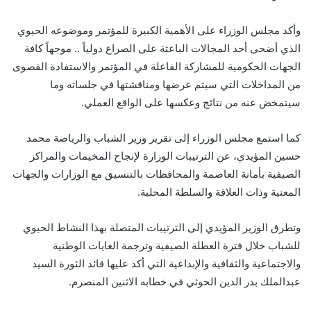
وأكد مجلس الوزراء على الأهمية الكبيرة للمؤتمر وموضوعه الحيوي
الذي أضحى أحد المجالات الباعثة على الصراع دولياً .. موجهاً كافة
الجهات الحكومية للمشاركة الفاعلة في المؤتمر والاستفادة القصوى
من المداخلات التي سيتم عرضها ومناقشتها في جلساته وما
سيتمخض عنه من نتائج وعكسها على الواقع العملي.
كما استمع مجلس الوزراء إلى تقرير وزير الشباب والرياضة محمد
حسين المؤيدي، عن الترتيبات الوزارة لإنجاح المخيمات والمراكز
الصيفية بأمانة العاصمة والمحافظات بالتنسيق مع الوزارات والجهات
المعنية وذات العلاقة والسلطة المحلية.
وتطرق الوزير المؤيدي إلى الترتيبات المتصلة بهذا النشاط الحيوي
للشباب خلال فترة العطلة الصيفية وترجمة الغايات الوطنية
والاجتماعية والثقافية والإبداعية التي أكد عليها قائد الثورة السيد
عبدالملك بدر الدين الحوثي في خطابه الاثنين المنصرم.