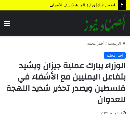
انفوجرافيك| وزارة المالية تكشف الأضرار الناتجة عن العدوان والحصار خلال 12 عاماً
الق
الرئيسية
/
أخبار محلية
أخبار محلية
الوزراء يبارك عملية جيزان ويشيد
بتفاعل اليمنيين مع الأشقاء في
فلسطين ويصدر تحذير شديد اللهجة
للعدوان
30 مايو، 2021