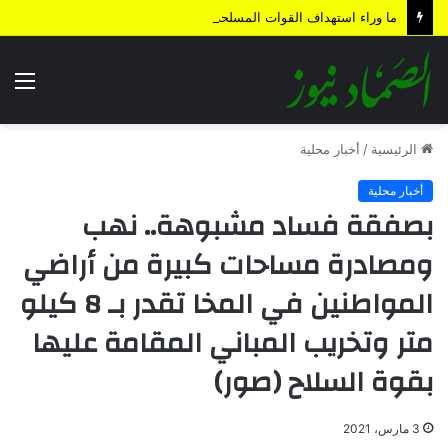
ما وراء استهداف القوات المسلحة اليمنية لمنطقة المخا المحتلة؟
الق
الرئيسية
/
أخبار محلية
أخبار محلية
بصفقة فساد مشبوهة.. نهب
ومصادرة مساحات كبيرة من أراضي
المواطنين في المخا تقدر بـ 8 كيلو
متر وتخريب المباني المقامة عليها
بقوة السلاح (صور)
3 مارس، 2021