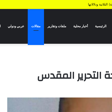
الثلاثية ودلالاتها
الرئيسية
أخبار محلية
ملفات وتقارير
مقالات
عربي ودولي
ا
حة التحرير المقدس