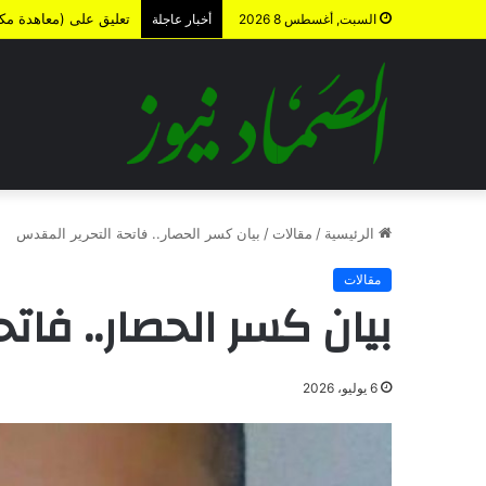
تعليق على (معاهدة مكة) 
السبت, أغسطس 8 2026
أخبار عاجلة
الرئيسية
/
مقالات
/
بيان كسر الحصار.. فاتحة التحرير المقدس
مقالات
بيان كسر الحصار.. فات
6 يوليو، 2026