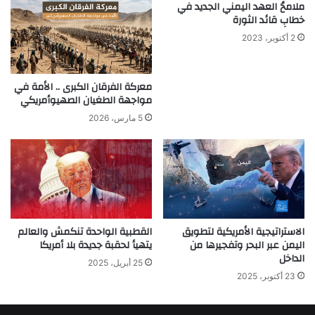
ملامحُ العهد اليمني الجديد في
خطابِ قائد الثورة
2 أكتوبر، 2023
معركة الفرقان الكبرى .. الأمة في
مواجهة الطغيان الصهيوأمريكي
5 مارس، 2026
الاستراتيجية الأمريكية لتطويق
القطبية الواحدة تنكمش والعالم
اليمن عبر البحر وتفجيرها من
يتهيأ لحقبة جديدة بلا أمريكا
الداخل
25 أبريل، 2025
23 أكتوبر، 2025