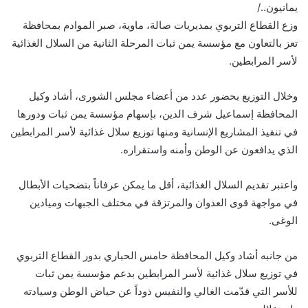
يمانيون../
وزع القطاع التربوي بمديريات صالة، ماوية، صبر الموادم بمحافظة
تعز بالتعاون مع مؤسسة يمن ثبات المرحلة الثانية من السلال الغذائية
لأسر المرابطين.
وخلال التوزيع بحضور عدد من أعضاء مجلس الشورى، أشاد وكيل
المحافظة إسماعيل شرف الدين، بإسهام مؤسسة يمن ثبات ودورها
في تنفيذ المشاريع الإنسانية ومنها توزيع سلال غذائية لأسر المرابطين
الذي يدافعون عن الوطن وأمنه واستقراره.
واعتبر تقديم السلال الغذائية، أقل ما يمكن عرفاناً بتضحيات الأبطال
في مواجهة قوى العدوان والمرتزقة في مختلف الجبهات وميادين
الوغى.
من جانبه أشاد وكيل المحافظة حامس الحباري بدور القطاع التربوي
في توزيع سلال غذائية لأسر المرابطين بدعم مؤسسة يمن ثبات
للأسر التي قدّمت الغالي والنفيس ذوداً عن حياض الوطن وسيادته