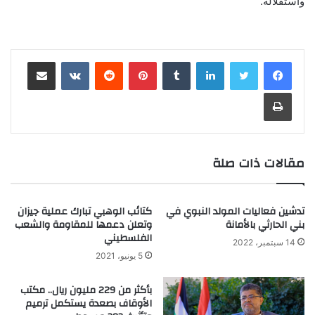
واستقلاله.
لينكدإن
‏Tumblr
بينتيريست
‏Reddit
‏VKontakte
مشاركة عبر البريد
طباعة
مقالات ذات صلة
تدشين فعاليات المولد النبوي في
كتائب الوهبي تبارك عملية جيزان
بني الحارثي بالأمانة
وتعلن دعمها للمقاومة والشعب
الفلسطيني
14 سبتمبر، 2022
5 يونيو، 2021
بأكثر من 229 مليون ريال.. مكتب
الأوقاف بصعدة يستكمل ترميم