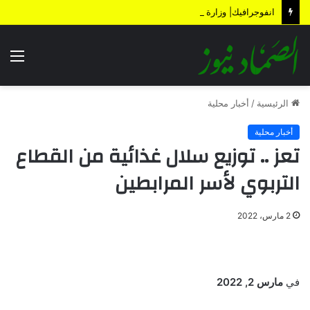
انفوجرافيك| وزارة المالية تكشف الأضرار الناتجة عن العدوان والحصار خلال 12 عاماً
الق
الرئيسية
/
أخبار محلية
أخبار محلية
تعز .. توزيع سلال غذائية من القطاع
التربوي لأسر المرابطين
2 مارس، 2022
في
مارس 2, 2022