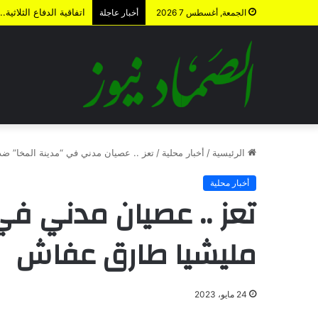
اتفاقية الدفاع الثلاث
الجمعة, أغسطس 7 2026
أخبار عاجلة
الرئيسية
/
أخبار محلية
/
تعز .. عصيان مدني في “مدينة المخا” ض
أخبار محلية
تعز .. عصيان مدني في
مليشيا طارق عفاش
24 مايو، 2023