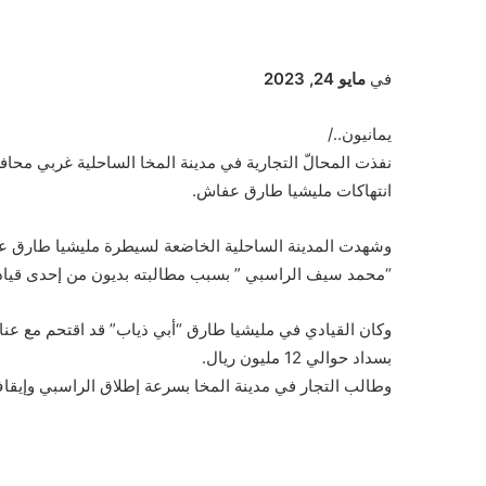
في
مايو 24, 2023
يمانيون../
نفذت المحالّ التجارية في مدينة المخا الساحلية غربي محافظ
انتهاكات مليشيا طارق عفاش.
وشهدت المدينة الساحلية الخاضعة لسيطرة مليشيا طارق عف
“محمد سيف الراسبي ” بسبب مطالبته بديون من إحدى قيا
وكان القيادي في مليشيا طارق “أبي ذياب” قد اقتحم مع ع
بسداد حوالي 12 مليون ريال.
وطالب التجار في مدينة المخا بسرعة إطلاق الراسبي وإيقا