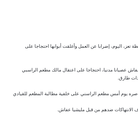
ة تعز، اليوم، إضرابا عن العمل وأغلقت أبوابها احتجاجا على
اش عصيانا مدنيا، احتجاجا على اعتقال مالك مطعم الراسبي
دات طارق.
ناصره يوم أمس مطعم الراسني على خلفية مطالبة المطعم للقيادي
ف الانتهاكات ضدهم من قبل مليشيا عفاش.