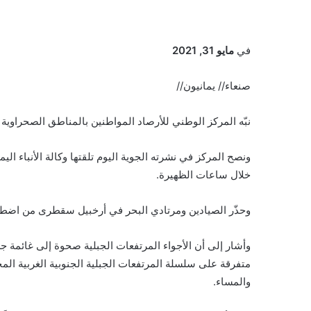
في
مايو 31, 2021
صنعاء// يمانيون//
نبّه المركز الوطني للأرصاد المواطنين بالمناطق الصحراوية والساحلية م
ونصح المركز في نشرته الجوية اليوم تلقتها وكالة الأنباء ا
خلال ساعات الظهيرة.
وحذّر الصيادين ومرتادي البحر في أرخبيل سقطرى من اضطرا
وأشار إلى أن الأجواء المرتفعات الجبلية صحوة إلى غائمة جز
متفرقة على سلسلة المرتفعات الجبلية الجنوبية الغربية الم
والمساء.