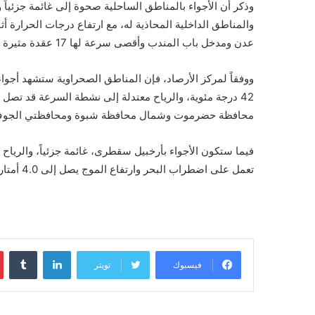
وذكر أن الأجواء بالمناطق الساحلية صحوة إلى غائمة جزئي
والمناطق الداخلية المحاذية له، مع ارتفاع درجات الحرارة أثن
عدن ومدخل باب المندب وأقصى سرعة لها 17 عقدة مثيرة للأتربة والرمال.
ووفقاً لمركز الأرصاد، فإن المناطق الصحراوية ستشهد أجواء
محافظة حضرموت وشمال محافظة شبوة ومحافظتي الجوف
تعمل على اضطراب البحر وارتفاع الموج يصل إلى 4.0 أمتار.
لينكدإن
‏Tumblr
فيسبوك
تويتر