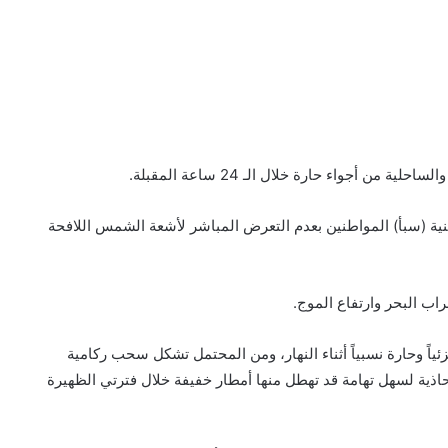
ن أجواء حارة خلال الـ 24 ساعة المقبلة.
ليمنية (سبأ) المواطنين بعدم التعرض المباشر لأشعة الشمس اللافحة
ب البحر وارتفاع الموج.
ئياً وحارة نسبياً أثناء النهار، ومن المحتمل تشكل سحب ركامية
حاذية لسهل تهامة قد تهطل منها أمطار خفيفة خلال فترتي الظهيرة