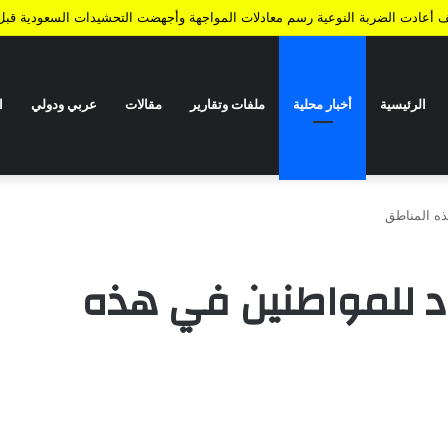
كيف أعادت الضربة النوعية رسم معادلات المواجهة وأجهضت التحشيدات السعودية قبل 
الرئيسية
أخبار محلية
ملفات وتقارير
مقالات
عربي ودولي
ا
ذه المناطق
صاد للمواطنين في هذه