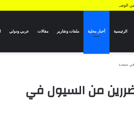
الرئيسية
أخبار محلية
ملفات وتقارير
مقالات
عربي ودولي
ا
 في صعدة
تضررين من السيول في