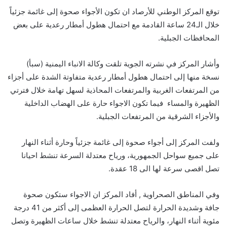
توقع المركز الوطني للأرصاد ان تكون الأجواء صحوة إلى غائمة جزئياً
خلال الـ24 ساعة القادمة مع احتمال هطول أمطار رعدية على بعض
المحافظات الجبلية.
وأشار المركز في نشرته الجوية تلقت وكالة الانباء اليمنية (سبأ)
نسخة منها إلى احتمال هطول أمطار رعدية متفاوتة الشدة على أجزاء
من المرتفعات الغربية والمرتفعات المحاذية لسهل تهامة خلال فترتي
الظهيرة والمساء فيما تكون الاجواء حارة على الهضاب الداخلية
والأجزاء الشرقية من المرتفعات الجبلية.
ولفت المركز إلى أجواء صحوة إلى غائمة جزئياً وحارة أثناء النهار
على جميع سواحل الجمهورية، ورياح معتدلة السرعة تنشط احيانا
تصل اقصى سرعة لها الى 18 عقدة.
وفي المناطق الصحراوية , أفاد المركز ان الاجواء ستكون صحوة
جافة وشديدة الحرارة لتصل الحرارة العظمى إلى أكثر من 41 درجة
مئوية أثناء النهار، والرياح معتدلة تنشط خلال ساعات الظهيرة وتصل