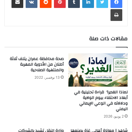
طباعة
مقالات ذات صلة
صحة محافظة عمران يتلف ثلاثة
أطنان من الأدوية المهربة
والمنتهية الصلاحية
13 نوفمبر، 2022
لماذا الغدير؟ قراءة تحليلية في
أبعاد الاحتفاء بيوم الولاية
ودلالاته في الوعي الإيماني
اليمني
2 يونيو، 2026
شاهد | معاناة أهالي غزة يصنعها
وزارة النقل تشيد بالشركات