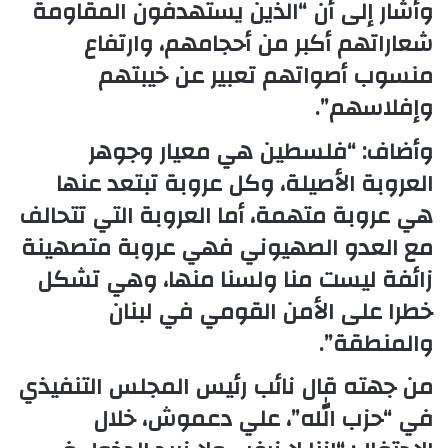
وأشار إلى أن “الذين يستهدفون المقاومة
شعاراتهم أكبر من أحجامهم، وارتفاع
منسوب أصواتهم تعبير عن خيبتهم
وإفلاسهم”.
وأضاف: “فلسطين هي معيار وجوهر
العروبة الأصيلة، وكل عروبة تبتعد عنها
هي عروبة متهمة، أما العروبة التي تتحالف
مع العدو الصهيوني فهي عروبة متصهينة
زائفة ليست منا ولسنا منها، وهي تشكل
خطرا على الأمن القومي في لبنان
والمنطقة”.
من جهته قال نائب رئيس المجلس التنفيذي
في “حزب الله”، علي دعموش، خلال