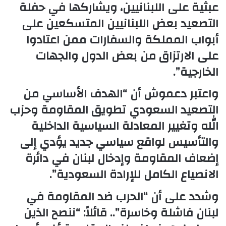
عبثية على اللبنانيين، ويشاركها في حفلة
التصعيد بعض اللبنانيين المتسكعين على
أبواب المملكة والسفارات ممن اعتادوا
على الارتزاق من بعض الدول والجهات
الخارجية”.
واعتبر دعموش أن “الهدف الأساسي من
التصعيد السعودي تطويق المقاومة وحزب
الله وتغيير المعادلة السياسية الداخلية
والتأسيس لواقع سياسي جديد يؤدي إلى
إضعاف المقاومة وإدخال لبنان في دائرة
الانصياع الكامل للإرادة السعودية”.
وشدد على أن “الحرب ضد المقاومة في
لبنان فاشلة وخاسرة”.. قائلاً: “ننصح الذين