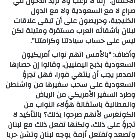
الاحتفال: “إننا لا نرغب ولا نريد الدخول في
صراع لا مع السعودية ولا مع الدول
الخليجية، وحريصون على أن تبقى علاقات
لبنان بأشقائه العرب مستقرة ومتينة لكن
ليس على حساب سيادتنا وكرامتنا”.
وأضاف: “بالأمس اتهم نواب أمريكيون
السعودية بذبح اليمنيين، وقالوا إن حصارها
المدمر يجب أن ينتهي فورا، فهل تجرؤ
السعودية على سحب سفيرها من واشنطن
وطرد السفير الأمريكي من الرياض
والمطالبة باستقالة هؤلاء النواب من
الكونغرس لأنهم صرحوا بذلك؟ بالتأكيد لا
تجرؤ على ذلك، ولكنها تفعل ذلك مع لبنان
وتصعد وتفتعل أزمة بوجه لبنان وتشن حربا