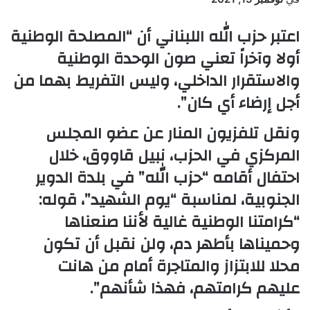
اعتبر حزب الله اللبناني أن “المصلحة الوطنية
أولا وآخراً تعني صون الوحدة الوطنية
والاستقرار الداخلي، وليس التفريط بهما من
أجل إرضاء أي كان”.
ونقل تلفزيون المنار عن عضو المجلس
المركزي في الحزب، نبيل قاووق، خلال
احتفال أقامه “حزب الله” في بلدة الدوير
الجنوبية، لمناسبة “يوم الشهيد”، قوله:
“كرامتنا الوطنية غالية لأننا صنعناها
وحميناها بأطهر دم، ولن نقبل أن تكون
محلا للابتزاز والمتاجرة أمام من هانت
عليهم كرامتهم، فهذا شأنهم”.