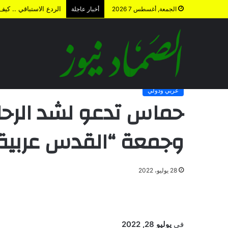
الردع الاستباقي .. كي
الجمعة, أغسطس 7 2026
أخبار عاجلة
الرئيسية
/
عربي ودولي
/
حماس تدعو لشد الرحال للأقصى في فجر
عربي ودولي
حماس تدعو لشد الرح
وجمعة “القدس عربية 
28 يوليو، 2022
في
يوليو 28, 2022