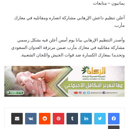
يمانيون – متابعات
أعلن تنظيم داعش الإرهابي مشاركة انصاره ومقاتليه في معارك
مأرب.
وأصدر التنظيم الإرهابي بيانا يوم أمس أعلن فيه بشكل رسمي
مشاركة مقاتليه في معارك مأرب ضمن مرتزقة العدوان السعودي
وتحديدا بمعارك الكسارة ضد قوات الجيش واللجان الشعبية.
لينكدإن
‏Tumblr
بينتيريست
‏Reddit
‏VKontakte
مشاركة عبر البريد
طباعة