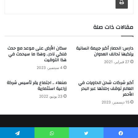
مقالات ذات صلة
دارس: الحصار أكبر جريمة انسانية
سكان الأرض على موعد مع حدث
يرتكبها تحالف العدوان
فلكي نادر.. وهذا ما سيحدث في
هذا التوقيت
27 فبراير، 2021
4 سبتمبر، 2023
أكبر شركات شحن الحاويات في
صنعاء .. اجتماع يقر تأسيس شركة
العالم توقف رحلاتها عبر البحر
زراعية استثمارية
الأحمر
23 يونيو، 2022
15 ديسمبر، 2023