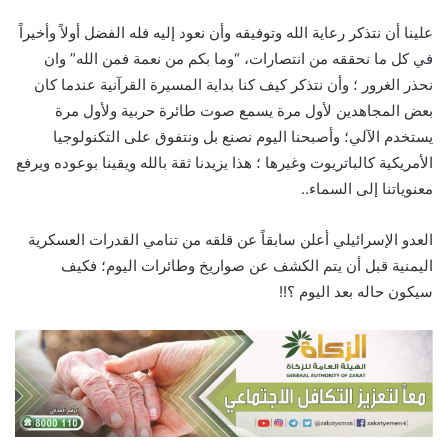
علينا أن نتذكر رعاية الله وتوفيقه وأن نعود إليه فله الفضل أولاً وأخيراً
في كل ما نحققه من انتصارات، “وما بكم من نعمة فمن الله” وان
نحذر الغرور ؛ وأن نتذكر كيف كنا بداية المسيرة القرآنية عندما كان
بعض المجاهدين لأول مرة يسمع صوت طائرة حربية ولأول مرة
يستخدم الآلي؛ وأصبحنا اليوم نصنع بل ونتفوق على التكنولوجيا
الأمريكية كالباتريوت وغيرها ؛ هذا يزيدنا ثقة بالله ويقينا بوعوده ويرفع
معنوياتنا إلى السماء..
العدو الإسرائيلي أعلن سابقاً عن قلقه من تنامي القدرات العسكرية
اليمنية قبل أن يتم الكشف عن صواريخ وطائرات اليوم؛ فكيف
سيكون حاله بعد اليوم ؟!!