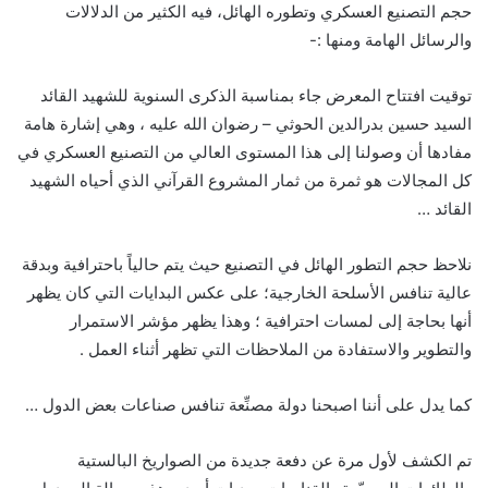
حجم التصنيع العسكري وتطوره الهائل، فيه الكثير من الدلالات
والرسائل الهامة ومنها :-
توقيت افتتاح المعرض جاء بمناسبة الذكرى السنوية للشهيد القائد
السيد حسين بدرالدين الحوثي – رضوان الله عليه ، وهي إشارة هامة
مفادها أن وصولنا إلى هذا المستوى العالي من التصنيع العسكري في
كل المجالات هو ثمرة من ثمار المشروع القرآني الذي أحياه الشهيد
القائد …
نلاحظ حجم التطور الهائل في التصنيع حيث يتم حالياً باحترافية وبدقة
عالية تنافس الأسلحة الخارجية؛ على عكس البدايات التي كان يظهر
أنها بحاجة إلى لمسات احترافية ؛ وهذا يظهر مؤشر الاستمرار
والتطوير والاستفادة من الملاحظات التي تظهر أثناء العمل .
كما يدل على أننا اصبحنا دولة مصنِّعة تنافس صناعات بعض الدول …
تم الكشف لأول مرة عن دفعة جديدة من الصواريخ البالستية