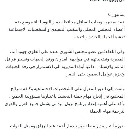
يمانيون../
عقد بمديرية وصاب السافل محافظة ذمار اليوم لقاء موسع ضم
أعضاء المجلس المحلي والمكتب التنفيذي والشخصيات الاجتماعية
تدشيناً لحملة الحشد والتعبئة.
وفي اللقاء ثمن عضو مجلس الشورى عبده علي العلوي جهود أبناء
المديرية وتضحياتهم في مواجهة العدوان ورفد الجبهات وتسيير قوافل
الدعم والإسناد .. داعيا أبناء المديرية الى الاستمرار في رفد الجبهات
وتعزيز عوامل الصمود حتى النصر.
ولفت إلى الدور المعول على الشخصيات الاجتماعية وكافة شرائح
المجتمع في إنجاح مهام حملة التحشيد باعتبارها مسؤولية الجميع..
وأكد على أهمية إعداد برنامج نزول ميداني يشمل جميع العزل والقرى
لترجمة مهام الحملة.
بدوره أشار مدير منطقة بريد ذمار أحمد عبد الرزاق وممثل القوات