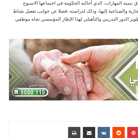
تنمية المهارات، الذي أحالته الحكومة في اجتماعها الاسبوع
جارية والصناعية إليها، وذلك لدراسته، فضلا عن جوانب تفعيل نشاط
وير الدور التدريبي والتأهيلي لهذا الإطار المؤسسي تجاه موظفي
بينتيريست
‏Reddit
‏VKontakte
مشاركة عبر البريد
طباعة