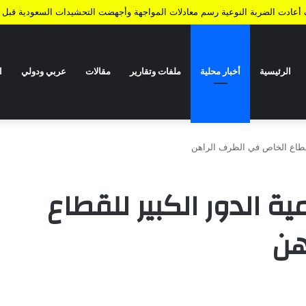
ف أعادت الضربة النوعية رسم معادلات المواجهة وأجهضت التحشيدات السعودية قبل ا
الرئيسية
أخبار محلية
ملفات وتقارير
مقالات
عربي ودولي
ا
للقطاع الخاص في الظرف الراهن
ية الدور الكبير للقطاع
هن