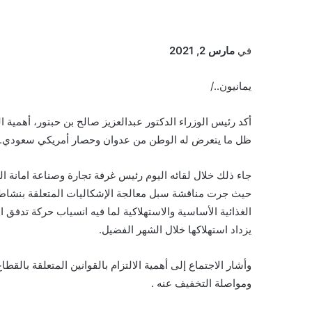
في
مارس 2, 2021
يمانيون../
أكد رئيس الوزراء الدكتور عبدالعزيز صالح بن حبتور، أهمي
ظل ما يتعرض له الوطن من عدوان وحصار أمريكي سعودي.
جاء ذلك خلال لقائه اليوم رئيس غرفة تجارة وصناعة امان
حيث جرت مناقشة سبل معالجة الإشكاليات المتعلقة بنشاط ا
الغذائية الأساسية والاستهلاكية لما فيه انسياب حركة تدفق 
يزداد استهلاكها خلال الشهر الفضيل.
وأشار الاجتماع إلى أهمية الالتزام بالقوانين المتعلقة بالقطا
ومواصلة التخفيف عنه .