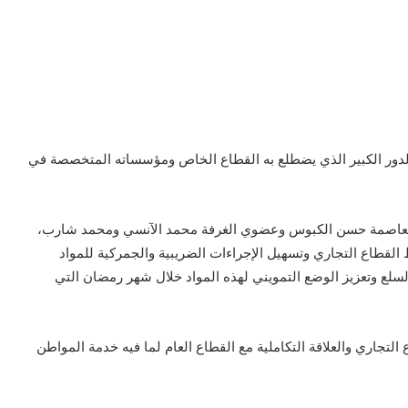
ة الدور الكبير الذي يضطلع به القطاع الخاص ومؤسساته المتخصصة في
ة العاصمة حسن الكبوس وعضوي الغرفة محمد الآنسي ومحمد شارب،
لقطاع التجاري وتسهيل الإجراءات الضريبية والجمركية للمواد
السلع وتعزيز الوضع التمويني لهذه المواد خلال شهر رمضان التي
ع التجاري والعلاقة التكاملية مع القطاع العام لما فيه خدمة المواطن