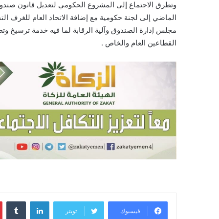
وتطرق الاجتماع إلى المشروع الحكومي لتعديل قانون صندوق 
الماضي إلى لجنة حكومية مع إضافة الاتحاد العام للغرف الت
مجلس إدارة الصندوق وآلية الرقابة لما فيه خدمة ترسيخ وتط
القطاعين العام والخاص .
لينكدإن
‏Tumblr
فيسبوك
تويتر