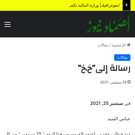
انفوجرافيك| وزارة المالية تكشف الأضرار الناتجة عن العدوان والحصار خلال 12 عاماً
الق
الرئيسية
/
مقالات
مقالات
رسالة إلى”خ.خ”
25 سبتمبر، 2021
في
سبتمبر 25, 2021
عباس السيد
منذ حوالي عقدين، اعتمد الفرنسيون هذا اليوم ” 25 سبتمبر ” من كل