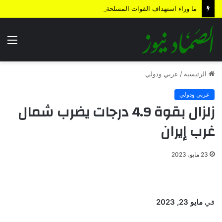
ما وراء استهداف القوات المسلحة اليمنية لمنطقة المخا المحتلة؟
الق
الرئيسية
/
عربي ودولي
عربي ودولي
زلزال بقوة 4.9 درجات يضرب شمال
غرب إيران
23 مايو، 2023
في
مايو 23, 2023