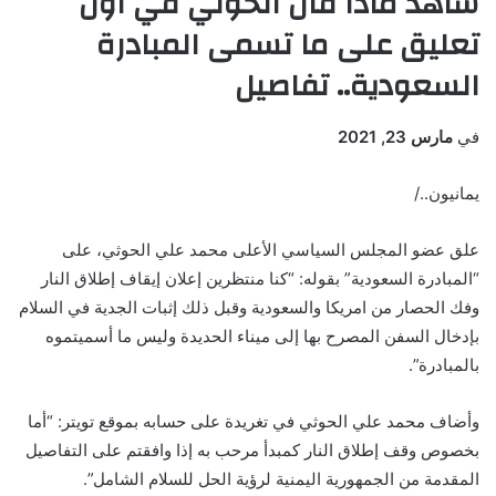
شاهد ماذا قال الحوثي في أول
تعليق على ما تسمى المبادرة
السعودية.. تفاصيل
في
مارس 23, 2021
يمانيون../
علق عضو المجلس السياسي الأعلى محمد علي الحوثي، على
“المبادرة السعودية” بقوله: “كنا منتظرين إعلان إيقاف إطلاق النار
وفك الحصار من امريكا والسعودية وقبل ذلك إثبات الجدية في السلام
بإدخال السفن المصرح بها إلى ميناء الحديدة وليس ما أسميتموه
بالمبادرة”.
وأضاف محمد علي الحوثي في تغريدة على حسابه بموقع تويتر: “أما
بخصوص وقف إطلاق النار كمبدأ مرحب به إذا وافقتم على التفاصيل
المقدمة من الجمهورية اليمنية لرؤية الحل للسلام الشامل”.