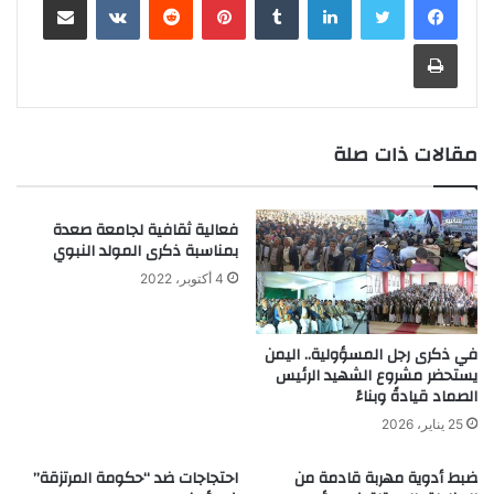
طباعة
مقالات ذات صلة
فعالية ثقافية لجامعة صعدة
بمناسبة ذكرى المولد النبوي
4 أكتوبر، 2022
في ذكرى رجل المسؤولية.. اليمن
يستحضر مشروع الشهيد الرئيس
الصماد قيادةً وبناءً
25 يناير، 2026
ضبط أدوية مهربة قادمة من
احتجاجات ضد “حكومة المرتزقة”