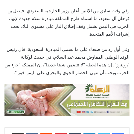
وفي وقت سابق من الإثنين أعلن وزير الخارجية السعودي، فيصل بن
فرحان آل سعود، ما اسماه طرح المملكة مبادرة سلام جديدة لإنهاء
الحرب في اليمن تشمل وقف إطلاق النار على مستوى البلاد تحت
إشراف الأمم المتحدة.
وفي أول رد من صنعاء على ما تسمى المبادرة السعودية، قال رئيس
الوفد الوطني المفاوض محمد عبد السلام، في حديث لوكالة
“رويترز”، إن هذه الخطة “لا تتضمن شيئا جديدا”، إن المملكة “جزء من
الحرب ويجب أن تنهي الحصار الجوي والبحري على اليمن فورا”.
لينكدإن
‏Tumblr
بينتيريست
‏Reddit
‏VKontakte
مشاركة عبر البريد