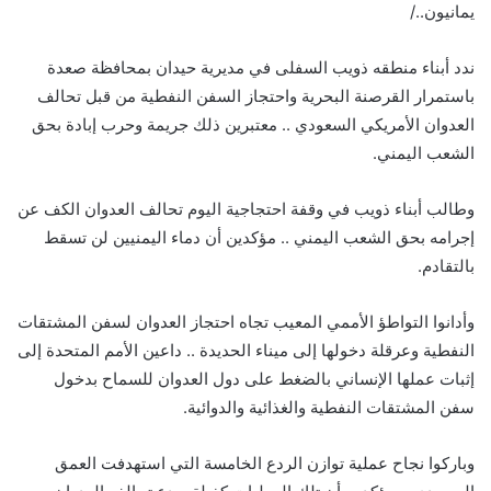
يمانيون../
ندد أبناء منطقه ذويب السفلى في مديرية حيدان بمحافظة صعدة
باستمرار القرصنة البحرية واحتجاز السفن النفطية من قبل تحالف
العدوان الأمريكي السعودي .. معتبرين ذلك جريمة وحرب إبادة بحق
الشعب اليمني.
وطالب أبناء ذويب في وقفة احتجاجية اليوم تحالف العدوان الكف عن
إجرامه بحق الشعب اليمني .. مؤكدين أن دماء اليمنيين لن تسقط
بالتقادم.
وأدانوا التواطؤ الأممي المعيب تجاه احتجاز العدوان لسفن المشتقات
النفطية وعرقلة دخولها إلى ميناء الحديدة .. داعين الأمم المتحدة إلى
إثبات عملها الإنساني بالضغط على دول العدوان للسماح بدخول
سفن المشتقات النفطية والغذائية والدوائية.
وباركوا نجاح عملية توازن الردع الخامسة التي استهدفت العمق