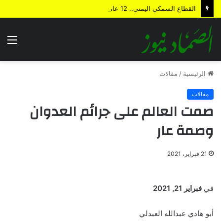
القطاع السمكي اليمني.. 12 عاماً من الاستنزاف والحصار وخسائر تتجاوز 15 مليار دولار
الق
الرئيسية
/
مقالات
مقالات
صمت العالم على جرائم العدوان
وصمة عار
21 فبراير، 2021
في
فبراير 21, 2021
أبو هادي عبدالله العبدلي