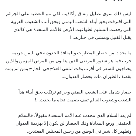
ليس ذلك سوى تضليل ونفاق وأكاذيب لكي تتم التغطية على الجرائم
التي اقترفت بحق أبناء الشعب اليمني وبحق أبناء الشعوب العربية
التي رفضت التسليم لطواغيت الأرض فالأمم المتحدة هي كالذي
يقتل القتيل ويمشي في جنازته…!
ما يحدث من حصار للمطارات وللمنافذ الحدودية في اليمن جريمة
حرب فما هو شعور المرضى الذين يعانون من المرض المزمن والذين
يحتاجون للسفر في أقرب وقت لتلقي العلاج في الخارج ومن لم يمت
بقصف الطيران مات بحصار العدوان…!
حصار شامل على الشعب اليمني وجرائم ترتكب بحق أبناء هذآ
الشعب وشعوب العالم تقف بصمت تجاه ما يحدث…!
لم يعد السلام الذي تتحدث عنه الأمم المتحدة مقبولاً، فالسلام
الحقيقي ورفع المعاناة وفك الحصار لن يكون إلا بهزيمة العدوان
وتطهير كل شبر في الوطن من رجس المحتلين المعتدين.