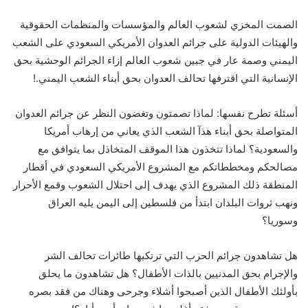
الصمت المخزي لشعوب العالم والمؤسسات والمنظمات الحقوقية
والهيئات الدولية على جرائم العدوان الأمريكي السعودي على الشعب
اليمني وصمة عار في جبين شعوب العالم إزاء الجرائم الوحشية بحق
الإنسانية التي اقترفها تحالف العدوان بحق أبناء الشعب اليمني.!
أسئلة تطرح نفسها: لماذا تصمتون وتغضون النظر عن جرائم العدوان
المتواصلة بحق أبناء هذآ الشعب الذي يعاني من إرهاب أمريكا
والسعودية؟ لماذا تتخذون هذا الموقف المتخاذل بما يتوافق مع
مصالحكم ومخططاتكم مع المشروع الأمريكي السعودي في أقطار
المنطقة ذلك المشروع الذي يهدف إلى احتلال الشعوب وقمع الأحرار
ونهب ثروات البلدان ابتدأ من فلسطين إلى اليمن يليه العراق
وسوريا؟
هل تشاهدون جرائم الحرب التي ترتكبها طائرات تحالف الشر
والإجرام بحق المدنيين بالذات الأطفال؟ هل تشاهدون ما يحلق
بأولئك الأطفال الذين أصبحوا أشلاء وجرحى وهناك من فقد بصره