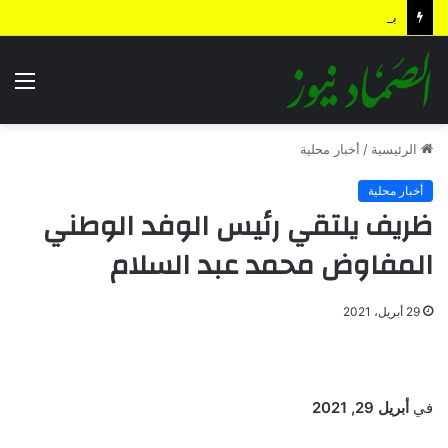
بيان القوات المسلحة اليمنية.. رسائل ردع واستباق للتصعيد وترسيخ لمعادلة “الحصار بالحصار”
الق
الرئيسية
/
أخبار محلية
أخبار محلية
ظريف يلتقي رئيس الوفد الوطني
المفاوض محمد عبد السلام
29 أبريل، 2021
في
أبريل 29, 2021