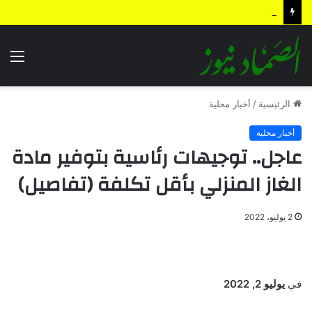
الردع الاستباقي .. كيف أعادت الضربة النوعية رسم معادلات المواجهة وأجهضت التحشيدات السعودية قبل انطلاقها؟
الق
الرئيسية
/
أخبار محلية
أخبار محلية
عاجل.. توجيهات رئاسية بتوفير مادة
الغاز المنزلي بأقل تكلفة (تفاصيل)
2 يوليو، 2022
في
يوليو 2, 2022