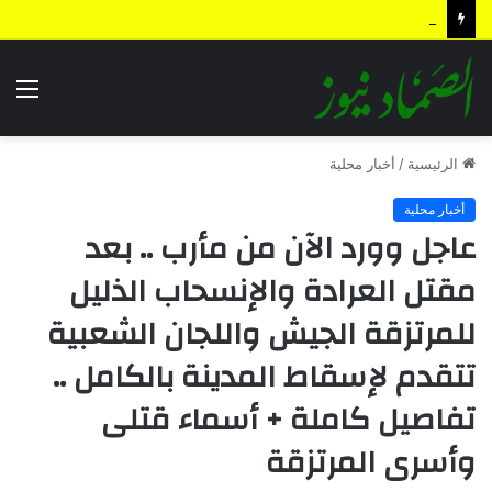
المولد النبوي في فكر الشهيد القائد حسين بدر الدين الحوثي .. مشروعٌ لإحياء الأمة واستعادة رسالتها
الق
الرئيسية
/
أخبار محلية
أخبار محلية
عاجل وورد الآن من مأرب .. بعد
مقتل العرادة والإنسحاب الذليل
للمرتزقة الجيش واللجان الشعبية
تتقدم لإسقاط المدينة بالكامل ..
تفاصيل كاملة + أسماء قتلى
وأسرى المرتزقة