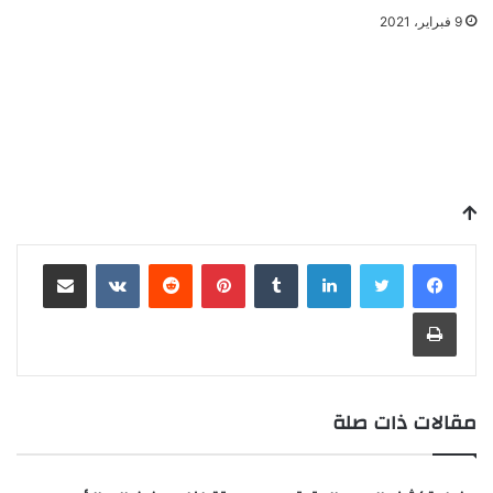
9 فبراير، 2021
لينكدإن
بينتيريست
مشاركة عبر البريد
طباعة
مقالات ذات صلة