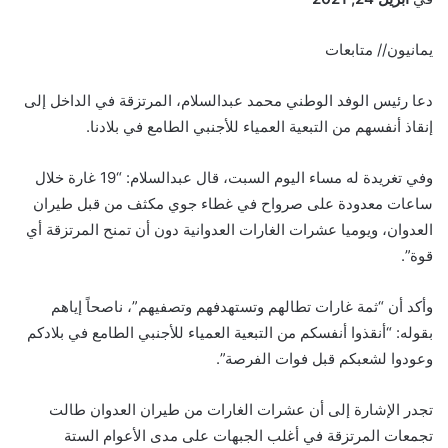
يمانيون// متابعات
دعا رئيس الوفد الوطني محمد عبدالسلام، المرتزقة في الداخل إلى
إنقاذ أنفسهم من التبعية العمياء للأجنبي الطامع في بلادنا.
وفي تغريدة له مساء اليوم السبت، قال عبدالسلام: “19 غارة خلال
ساعات معدودة على صرواح في غطاء جوي مكثف من قبل طيران
العدوان، ويوميا عشرات الغارات العدوانية دون أن تمنح المرتزقة أي
قوة”.
وأكد أن “ثمة غارات تطالهم وتستهدفهم وتصفيهم”، ناصحاً إياهم
بقوله: “أنقذوا أنفسكم من التبعية العمياء للأجنبي الطامع في بلادكم
وعودوا لشعبكم قبل فوات الفرصة”.
تجدر الإشارة إلى أن عشرات الغارات من طيران العدوان طالت
تجمعات المرتزقة في أغلب الجبهات على مدى الأعوام الستة